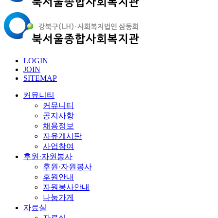
LOGIN
JOIN
SITEMAP
커뮤니티
커뮤니티
공지사항
채용정보
자유게시판
사업참여
후원·자원봉사
후원·자원봉사
후원안내
자원봉사안내
나눔가게
자료실
자료실