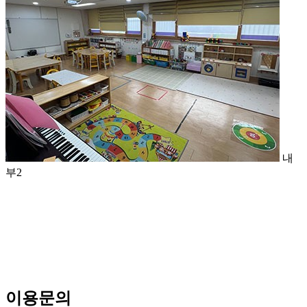
내
부2
이용문의