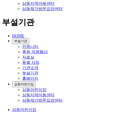
삼동지역아동센터
삼동재가방문요양센터
부설기관
HOME
부설기관
커뮤니티
후원·자원봉사
자료실
동별 사업
기관소개
부설기관
홈페이지
삼동어린이집
삼동어린이집
삼동지역아동센터
삼동재가방문요양센터
삼동어린이집