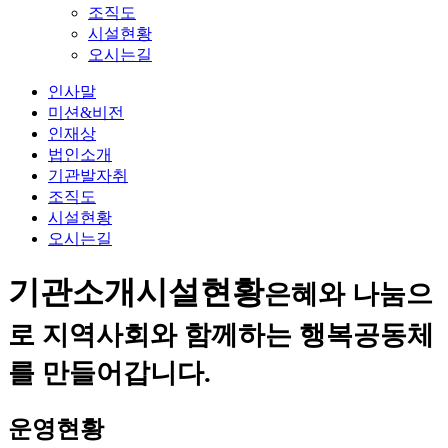
조직도
시설현황
오시는길
인사말
미션&비전
인재상
법인소개
기관발자취
조직도
시설현황
오시는길
기관소개
시설현황
은혜와 나눔으
로 지역사회와 함께하는 행복공동체
를 만들어갑니다.
운영현황