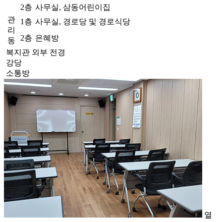
2층
사무실, 삼동어린이집
관
1층
사무실, 경로당 및 경로식당
리
2층
은혜방
동
복지관 외부 전경
강당
소통방
열