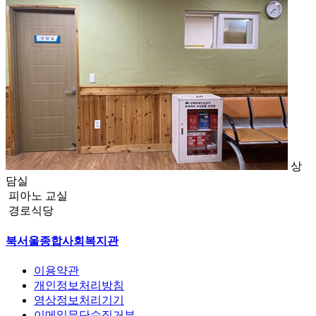
상
담실
피아노 교실
경로식당
북서울종합사회복지관
이용약관
개인정보처리방침
영상정보처리기기
이메일무단수집거부