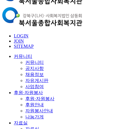
LOGIN
JOIN
SITEMAP
커뮤니티
커뮤니티
공지사항
채용정보
자유게시판
사업참여
후원·자원봉사
후원·자원봉사
후원안내
자원봉사안내
나눔가게
자료실
자료실