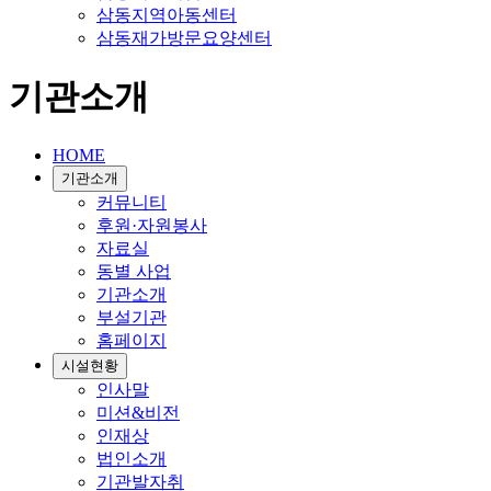
삼동지역아동센터
삼동재가방문요양센터
기관소개
HOME
기관소개
커뮤니티
후원·자원봉사
자료실
동별 사업
기관소개
부설기관
홈페이지
시설현황
인사말
미션&비전
인재상
법인소개
기관발자취