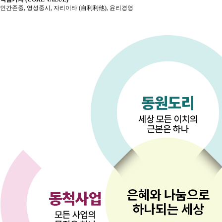
인간존중, 영성중시, 자리이타 (
自利利他
), 윤리경영