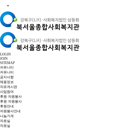
LOGIN
JOIN
SITEMAP
커뮤니티
커뮤니티
공지사항
채용정보
자유게시판
사업참여
후원·자원봉사
후원·자원봉사
후원안내
자원봉사안내
나눔가게
자료실
자료실