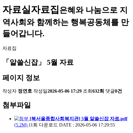
자료실
자료집
은혜와 나눔으로 지
역사회와 함께하는 행복공동체를 만
들어갑니다.
자료집
「알쓸신잡」 5월 자료
페이지 정보
작성자
정연호
작성일
2026-05-06 17:29
조회
632회
댓글
0건
첨부파일
[북서울종합사회복지관] 5월 알쓸신잡 자료.pdf
(5.2M)
11회 다운로드
DATE : 2026-05-06 17:29:55