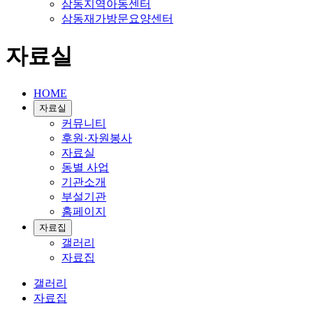
삼동지역아동센터
삼동재가방문요양센터
자료실
HOME
자료실
커뮤니티
후원·자원봉사
자료실
동별 사업
기관소개
부설기관
홈페이지
자료집
갤러리
자료집
갤러리
자료집