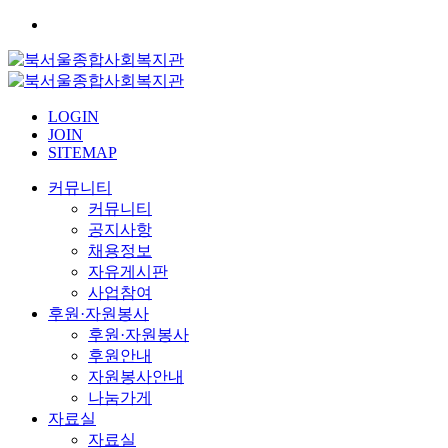
LOGIN
JOIN
SITEMAP
커뮤니티
커뮤니티
공지사항
채용정보
자유게시판
사업참여
후원·자원봉사
후원·자원봉사
후원안내
자원봉사안내
나눔가게
자료실
자료실