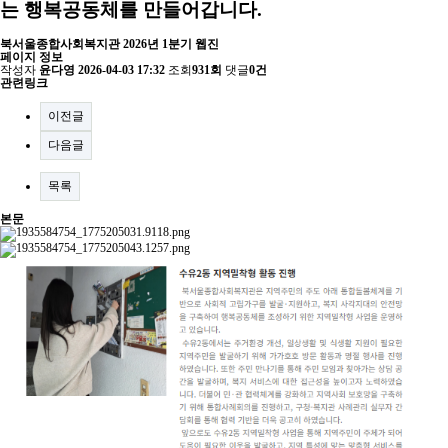
는 행복공동체를 만들어갑니다.
북서울종합사회복지관 2026년 1분기 웹진
페이지 정보
작성자
윤다영
2026-04-03 17:32
조회
931회
댓글
0건
관련링크
이전글
다음글
목록
본문