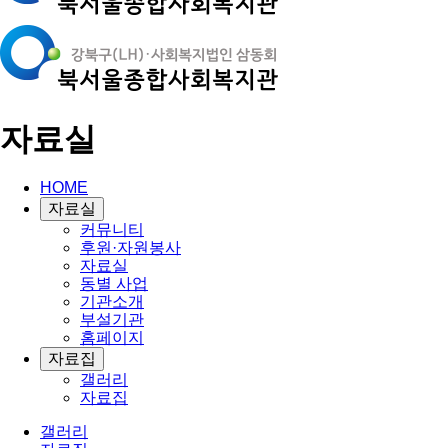
자료실
HOME
자료실
커뮤니티
후원·자원봉사
자료실
동별 사업
기관소개
부설기관
홈페이지
자료집
갤러리
자료집
갤러리