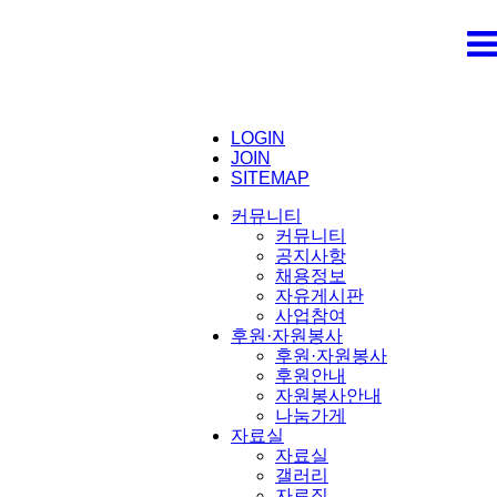
LOGIN
JOIN
SITEMAP
커뮤니티
커뮤니티
공지사항
채용정보
자유게시판
사업참여
후원·자원봉사
후원·자원봉사
후원안내
자원봉사안내
나눔가게
자료실
자료실
갤러리
자료집