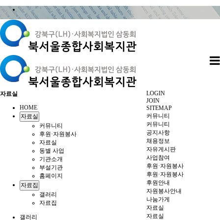
LOGIN
자료실
JOIN
HOME
SITEMAP
커뮤니티
자료실
커뮤니티
커뮤니티
공지사항
후원·자원봉사
채용정보
자료실
자유게시판
동별 사업
사업참여
기관소개
후원·자원봉사
부설기관
후원·자원봉사
홈페이지
후원안내
자료집
자원봉사안내
갤러리
나눔가게
자료집
자료실
자료실
갤러리