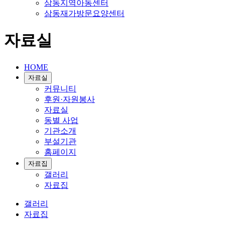
삼동지역아동센터
삼동재가방문요양센터
자료실
HOME
자료실
커뮤니티
후원·자원봉사
자료실
동별 사업
기관소개
부설기관
홈페이지
자료집
갤러리
자료집
갤러리
자료집