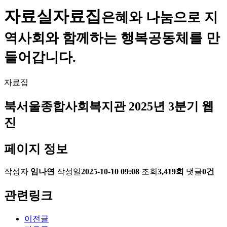
자료실
자료집
은혜와 나눔으로 지
역사회와 함께하는 행복공동체를 만
들어갑니다.
자료집
북서울종합사회복지관 2025년 3분기 웹
진
페이지 정보
작성자
임나연
작성일
2025-10-10 09:08
조회
3,419회
댓글
0건
관련링크
이전글