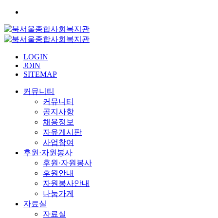
LOGIN
JOIN
SITEMAP
커뮤니티
커뮤니티
공지사항
채용정보
자유게시판
사업참여
후원·자원봉사
후원·자원봉사
후원안내
자원봉사안내
나눔가게
자료실
자료실