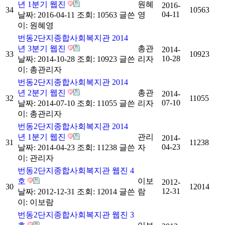
년 1분기 웹진
원혜
2016-
34
10563
04-11
날짜: 2016-04-11
조회: 10563
글쓴
영
이:
원혜영
번동2단지종합사회복지관 2014
년 3분기 웹진
총관
2014-
33
10923
10-28
날짜: 2014-10-28
조회: 10923
글쓴
리자
이:
총관리자
번동2단지종합사회복지관 2014
년 2분기 웹진
총관
2014-
32
11055
07-10
날짜: 2014-07-10
조회: 11055
글쓴
리자
이:
총관리자
번동2단지종합사회복지관 2014
년 1분기 웹진
관리
2014-
31
11238
04-23
날짜: 2014-04-23
조회: 11238
글쓴
자
이:
관리자
번동2단지종합사회복지관 웹진 4
호
이보
2012-
30
12014
12-31
날짜: 2012-12-31
조회: 12014
글쓴
람
이:
이보람
번동2단지종합사회복지관 웹진 3