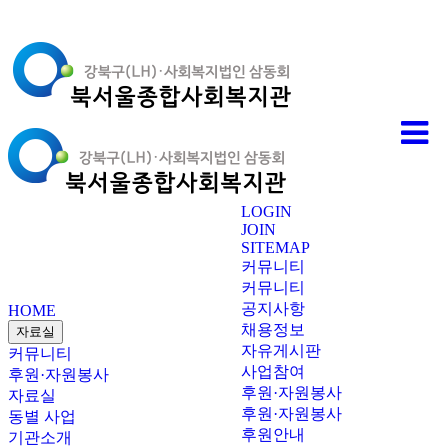
LOGIN
JOIN
SITEMAP
커뮤니티
커뮤니티
공지사항
HOME
채용정보
자료실
자유게시판
커뮤니티
사업참여
후원·자원봉사
후원·자원봉사
자료실
후원·자원봉사
동별 사업
후원안내
기관소개