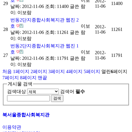
호
이보
2012-
29
11400
11-06
날짜: 2012-11-06
조회: 11400
글쓴
람
이:
이보람
번동2단지종합사회복지관 웹진 2
호
이보
2012-
28
11261
11-06
날짜: 2012-11-06
조회: 11261
글쓴
람
이:
이보람
번동2단지종합사회복지관 웹진 1
호
이보
2012-
27
11791
11-06
날짜: 2012-11-06
조회: 11791
글쓴
람
이:
이보람
처음
1
페이지
2
페이지
3
페이지
4
페이지
5
페이지
열린
6
페이지
7
페이지
8
페이지
맨끝
게시물 검색
검색대상
검색어
필수
북서울종합사회복지관
이용약관