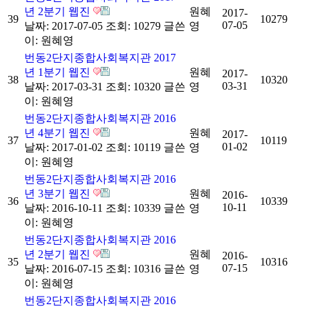
년 2분기 웹진
원혜
2017-
39
10279
07-05
날짜: 2017-07-05
조회: 10279
글쓴
영
이:
원혜영
번동2단지종합사회복지관 2017
년 1분기 웹진
원혜
2017-
38
10320
03-31
날짜: 2017-03-31
조회: 10320
글쓴
영
이:
원혜영
번동2단지종합사회복지관 2016
년 4분기 웹진
원혜
2017-
37
10119
01-02
날짜: 2017-01-02
조회: 10119
글쓴
영
이:
원혜영
번동2단지종합사회복지관 2016
년 3분기 웹진
원혜
2016-
36
10339
10-11
날짜: 2016-10-11
조회: 10339
글쓴
영
이:
원혜영
번동2단지종합사회복지관 2016
년 2분기 웹진
원혜
2016-
35
10316
07-15
날짜: 2016-07-15
조회: 10316
글쓴
영
이:
원혜영
번동2단지종합사회복지관 2016