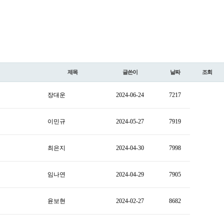
제목
글쓴이
날짜
조회
장대운
2024-06-24
7217
이민규
2024-05-27
7919
최은지
2024-04-30
7998
임나연
2024-04-29
7905
윤보현
2024-02-27
8682