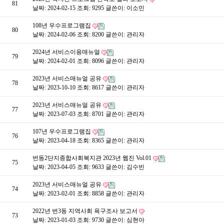
81
날짜: 2024-02-15
조회: 9295
글쓴이:
이소민
108년 우수프로그램집
80
날짜: 2024-02-06
조회: 8200
글쓴이:
관리자
2024년 서비스이용매뉴얼
79
날짜: 2024-02-01
조회: 8096
글쓴이:
관리자
2023년 서비스매뉴얼 공유
78
날짜: 2023-10-10
조회: 8617
글쓴이:
관리자
2023년 서비스매뉴얼 공유
77
날짜: 2023-07-03
조회: 8701
글쓴이:
관리자
107년 우수프로그램집
76
날짜: 2023-04-18
조회: 8365
글쓴이:
관리자
번동2단지종합사회복지관 2023년 웹진 Vol.01
75
날짜: 2023-04-05
조회: 9633
글쓴이:
김수빈
2023년 서비스매뉴얼 공유
74
날짜: 2023-02-01
조회: 8858
글쓴이:
관리자
2022년 번3동 지역사회 욕구조사 보고서
73
날짜: 2023-01-03
조회: 9730
글쓴이:
심현아