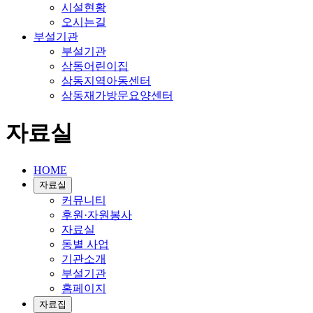
시설현황
오시는길
부설기관
부설기관
삼동어린이집
삼동지역아동센터
삼동재가방문요양센터
자료실
HOME
자료실
커뮤니티
후원·자원봉사
자료실
동별 사업
기관소개
부설기관
홈페이지
자료집