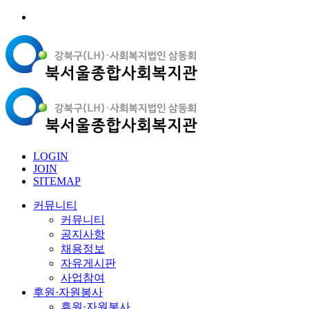
LOGIN
JOIN
SITEMAP
커뮤니티
커뮤니티
공지사항
채용정보
자유게시판
사업참여
후원·자원봉사
후원·자원봉사