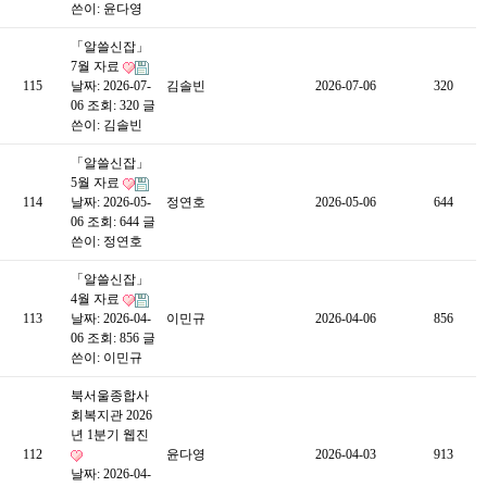
쓴이:
윤다영
「알쓸신잡」
7월 자료
115
날짜: 2026-07-
김솔빈
2026-07-06
320
06
조회: 320
글
쓴이:
김솔빈
「알쓸신잡」
5월 자료
114
날짜: 2026-05-
정연호
2026-05-06
644
06
조회: 644
글
쓴이:
정연호
「알쓸신잡」
4월 자료
113
날짜: 2026-04-
이민규
2026-04-06
856
06
조회: 856
글
쓴이:
이민규
북서울종합사
회복지관 2026
년 1분기 웹진
112
윤다영
2026-04-03
913
날짜: 2026-04-