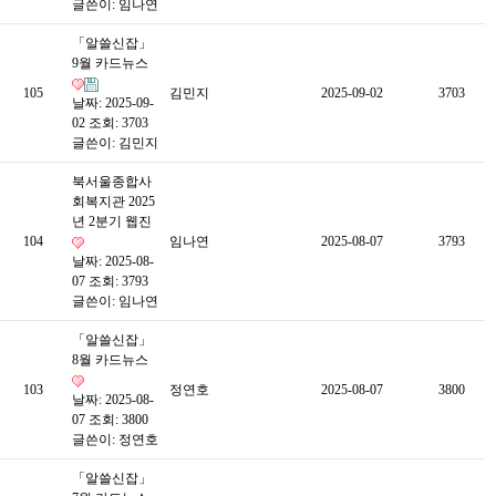
글쓴이:
임나연
「알쓸신잡」
9월 카드뉴스
105
김민지
2025-09-02
3703
날짜: 2025-09-
02
조회: 3703
글쓴이:
김민지
북서울종합사
회복지관 2025
년 2분기 웹진
104
임나연
2025-08-07
3793
날짜: 2025-08-
07
조회: 3793
글쓴이:
임나연
「알쓸신잡」
8월 카드뉴스
103
정연호
2025-08-07
3800
날짜: 2025-08-
07
조회: 3800
글쓴이:
정연호
「알쓸신잡」