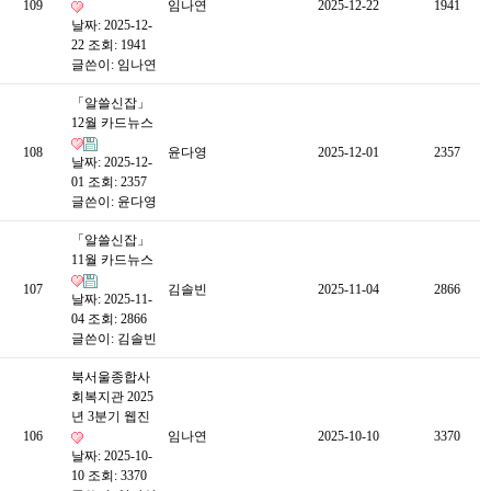
109
임나연
2025-12-22
1941
날짜: 2025-12-
22
조회: 1941
글쓴이:
임나연
「알쓸신잡」
12월 카드뉴스
108
윤다영
2025-12-01
2357
날짜: 2025-12-
01
조회: 2357
글쓴이:
윤다영
「알쓸신잡」
11월 카드뉴스
107
김솔빈
2025-11-04
2866
날짜: 2025-11-
04
조회: 2866
글쓴이:
김솔빈
북서울종합사
회복지관 2025
년 3분기 웹진
106
임나연
2025-10-10
3370
날짜: 2025-10-
10
조회: 3370