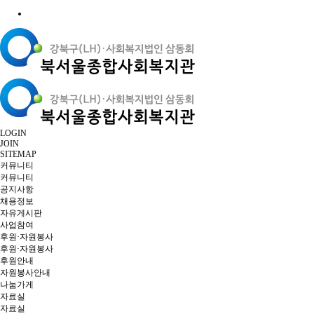
LOGIN
JOIN
SITEMAP
커뮤니티
커뮤니티
공지사항
채용정보
자유게시판
사업참여
후원·자원봉사
후원·자원봉사
후원안내
자원봉사안내
나눔가게
자료실
자료실