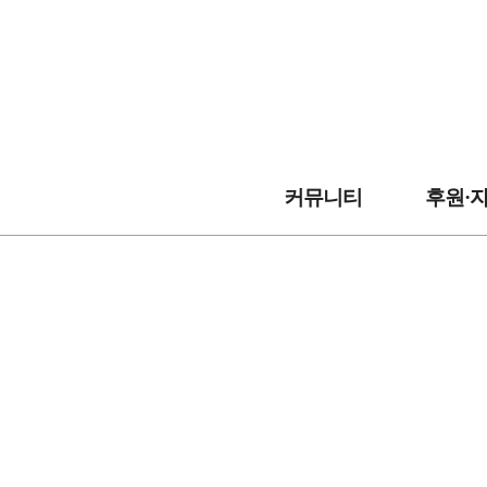
커뮤니티
후원·