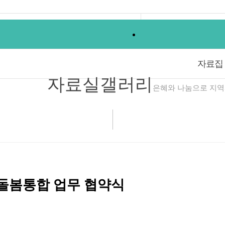
갤러리
갤러리
자료집
자료집
자료실
갤러리
은혜와 나눔으로 지역
돌봄통합 업무 협약식