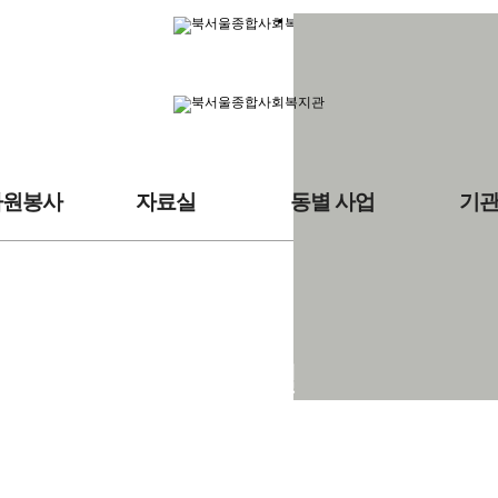
자원봉사
자료실
동별 사업
기
자료실