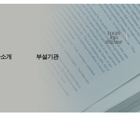
LOGIN
JOIN
SITEMAP
관소개
부설기관