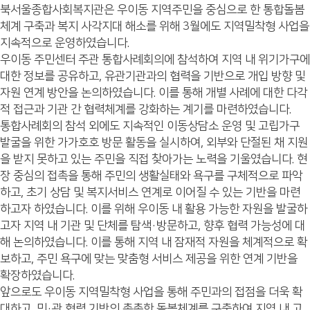
북서울종합사회복지관은 우이동 지역주민을 중심으로 한 통합돌봄
체계 구축과 복지 사각지대 해소를 위해 3월에도 지역밀착형 사업을
지속적으로 운영하였습니다.
우이동 주민센터 주관 통합사례회의에 참석하여 지역 내 위기가구에
대한 정보를 공유하고, 유관기관과의 협력을 기반으로 개입 방향 및
자원 연계 방안을 논의하였습니다. 이를 통해 개별 사례에 대한 다각
적 접근과 기관 간 협력체계를 강화하는 계기를 마련하였습니다.
통합사례회의 참석 외에도 지속적인 이동상담소 운영 및 고립가구
발굴을 위한 가가호호 방문 활동을 실시하여, 외부와 단절된 채 지원
을 받지 못하고 있는 주민을 직접 찾아가는 노력을 기울였습니다. 현
장 중심의 접촉을 통해 주민의 생활실태와 욕구를 구체적으로 파악
하고, 초기 상담 및 복지서비스 연계로 이어질 수 있는 기반을 마련
하고자 하였습니다. 이를 위해 우이동 내 활용 가능한 자원을 발굴하
고자 지역 내 기관 및 단체를 탐색·방문하고, 향후 협력 가능성에 대
해 논의하였습니다. 이를 통해 지역 내 잠재적 자원을 체계적으로 확
보하고, 주민 욕구에 맞는 맞춤형 서비스 제공을 위한 연계 기반을
확장하였습니다.
앞으로도 우이동 지역밀착형 사업을 통해 주민과의 접점을 더욱 확
대하고, 민·관 협력 기반의 촘촘한 돌봄체계를 구축하여 지역 내 고