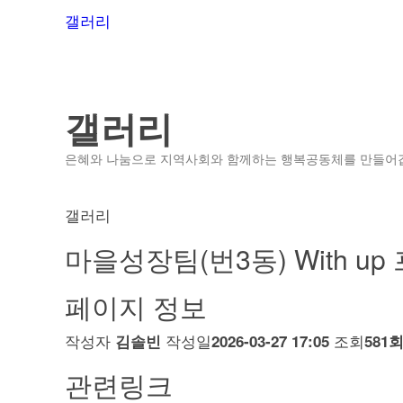
갤러리
갤러리
은혜와 나눔으로 지역사회와 함께하는 행복공동체를 만들어
갤러리
마을성장팀(번3동) With u
페이지 정보
작성자
작성일
조회
김솔빈
2026-03-27 17:05
581
관련링크