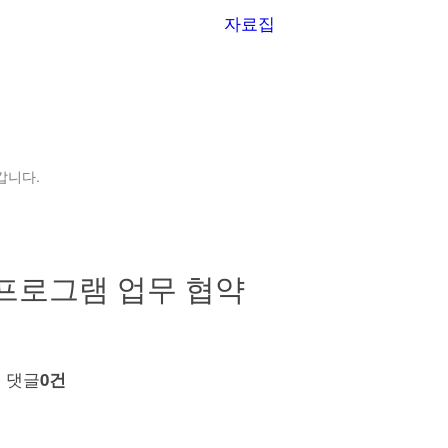
자료집
갑니다.
p 프로그램 업무 협약
댓글
회
0건