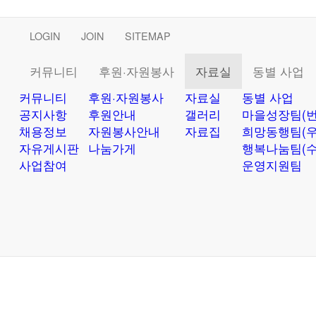
LOGIN
JOIN
SITEMAP
커뮤니티
후원·자원봉사
자료실
동별 사업
커뮤니티
후원·자원봉사
자료실
동별 사업
공지사항
후원안내
갤러리
마을성장팀(번
채용정보
자원봉사안내
자료집
희망동행팀(우
자유게시판
나눔가게
행복나눔팀(수
사업참여
운영지원팀