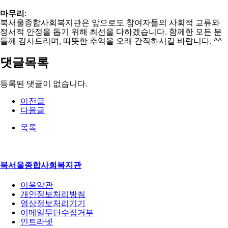
마무리
:
북서울종합사회복지관은 앞으로도 참여자들의 사회적 교류와
정서적 안정을 돕기 위해 최선을 다하겠습니다. 함께한 모든 분
들께 감사드리며, 따뜻한 추억을 오래 간직하시길 바랍니다.
^^
댓글목록
등록된 댓글이 없습니다.
이전글
다음글
목록
북서울종합사회복지관
이용약관
개인정보처리방침
영상정보처리기기
이메일무단수집거부
인트라넷