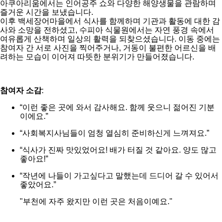
아쿠아리움에서는 인어공주 쇼와 다양한 해양생물을 관람하며
즐거운 시간을 보냈습니다.
이후 백세장어마을에서 식사를 함께하며 기관과 활동에 대한 감
사와 소망을 전하셨고, 수피아 식물원에서는 자연 풍경 속에서
여유롭게 산책하며 일상의 활력을 되찾으셨습니다. 이동 중에는
참여자 간 서로 사진을 찍어주거나, 거동이 불편한 어르신을 배
려하는 모습이 이어져 따뜻한 분위기가 만들어졌습니다.
참여자 소감
:
“이런 좋은 곳에 와서 감사해요. 함께 웃으니 젊어진 기분
이에요.”
“사회복지사님들이 엄청 열심히 준비하신게 느껴져요.”
“식사가 진짜 맛있었어요! 배가 터질 것 같아요. 양도 많고
좋아요!”
“작년에 나들이 가고싶다고 말했는데 드디어 갈 수 있어서
좋았어요.”
"부천에 자주 왔지만 이런 곳은 처음이예요."