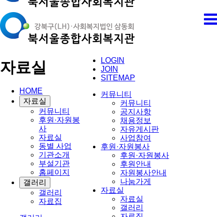
LOGIN
자료실
JOIN
SITEMAP
HOME
커뮤니티
자료실
커뮤니티
커뮤니티
공지사항
후원·자원봉
채용정보
사
자유게시판
자료실
사업참여
동별 사업
후원·자원봉사
기관소개
후원·자원봉사
부설기관
후원안내
홈페이지
자원봉사안내
나눔가게
갤러리
자료실
갤러리
자료실
자료집
갤러리
자료집