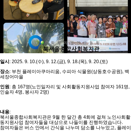
일시
: 2025. 9. 10.(수), 9. 12.(금), 9. 18.(목), 9. 20.(토)
장소
: 부천 플레이아쿠아리움, 수피아 식물원(상동호수공원), 백
세장어마을
인원
: 총 167명(노인일자리 및 사회활동지원사업 참여자 161명,
인솔자 4명, 봉사자 2명)
내용
:
북서울종합사회복지관은 9월 한 달간 총 4회에 걸쳐 노인사회활
동지원사업 참여자들을 대상으로 나들이를 진행하였습니다.
참여자들은 버스 안에서 간식을 나누며 담소를 나누었고, 플레이