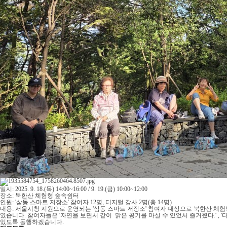
일시: 2025. 9. 18.(목) 14:00~16:00 / 9. 19.(금) 10:00~12:00
장소: 북한산 체험형 숲속쉼터
인원: '삼동 스마트 저장소' 참여자 12명, 디지털 강사 2명(총 14명)
내용: 서울시청 지원으로 운영되는 '삼동 스마트 저장소' 참여자 대상으로 북한산 체
였습니다. 참여자들은 '자연을 보면서 같이 맑은 공기를 마실 수 있었서 즐거웠다.' ,
있도록 동행하겠습니다.