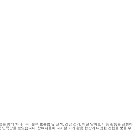
 통해 차테라피, 숲속 호흡법 및 산책, 건강 걷기, 체질 알아보기 등 활동을 진행하
' 등 만족감을 보였습니다. 참여자들이 디지털 기기 활용 향상과 다양한 경험을 쌓을 수