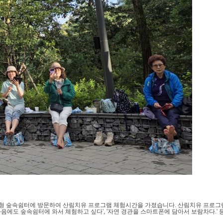
험형 숲속쉼터에 방문하여 산림치유 프로그램 체험시간을 가졌습니다. 산림치유 프로그램을
 '다음에도 숲속쉼터에 와서 체험하고 싶다', '자연 경관을 스마트폰에 담아서 보람차다.