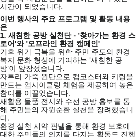
시간이 되었습니다.
이번 행사의 주요 프로그램 및 활동 내용
은
1. 새침한 공방 실천단 - '찾아가는 환경 스
토어'와 '오프라인 환경 캠페인'
기후 위기 극복을 위한 주민 주도의 환경
복지 문화 형성에 기여하는 '새침한 공
방'이 앞장섰습니다.
자투리 가죽 원단으로 컵코스터와 키링을
만드는 업사이클링 체험을 제공하여 높은
참여를 이끌었습니다.
새활용 물품 전시와 수선 공방 홍보를 통
해 주민들의 자원순환 실천을 장려했습니
다.
환경 실천 서약 판넬을 통해 환경 보호에
대한 주민들의 의지를 다지는 활동도 진행