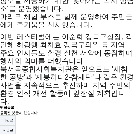
정보를 제공하기 위한 '찾아가는 복지 상담
소'를 운영했습니다.
마리모 체험 부스를 함께 운영하여 주민들
에게 즐거움을 선사했습니다.
이번 페스티벌에는 이순희 강북구청장, 곽
인혜
허광행
최치효
강북구의원 등 지역
·
·
주요 인사들도 환경 실천 서약에 동참하며
행사의 의미를 더했습니다.
북서울종합사회복지관은 앞으로도 '새침
한 공방'과 '재봉하다2-참새단'과 같은 환경
사업을 지속적으로 추진하며 지역 주민의
환경 인식 개선 활동에 앞장설 계획입니
다.
댓글목록
등록된 댓글이 없습니다.
이전글
다음글