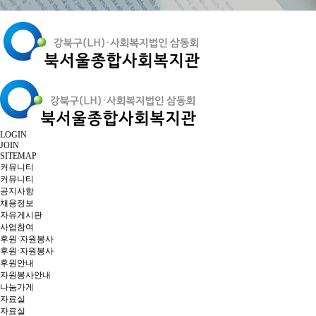
LOGIN
JOIN
SITEMAP
커뮤니티
커뮤니티
공지사항
채용정보
자유게시판
사업참여
후원·자원봉사
후원·자원봉사
후원안내
자원봉사안내
나눔가게
자료실
자료실