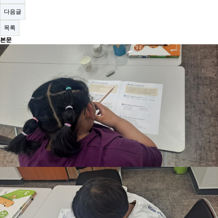
다음글
목록
본문