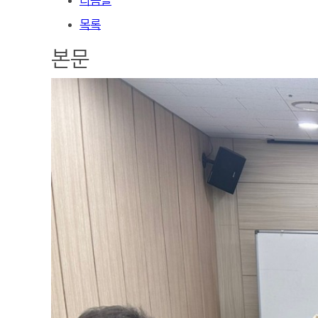
다음글
목록
본문