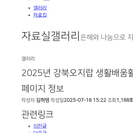
갤러리
자료집
자료실
갤러리
은혜와 나눔으로 
갤러리
2025년 강북오지랍 생활배움
페이지 정보
작성자
김하영
작성일
2025-07-18 15:22
조회
1,188
관련링크
이전글