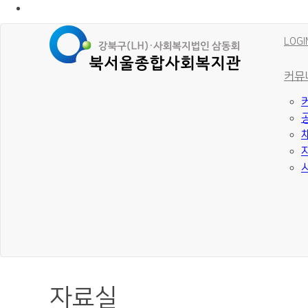
LOGI
커뮤
자료실