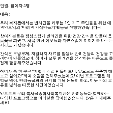
인원: 참여자 4명
내용 :
우리 복지관에서는 반려견을 키우는 1인 가구 주민들을 위한 애
견인모임의 '반려견 간식만들기'활동을 진행하였습니다~!
참여자분들은 정성스럽게 반려견을 위한 건강 간식을 만들며 웃
음꽃을 피웠고, 처음 만난 이웃들과 자연스럽게 이야기를 나누는
시간도 가졌습니다.
간식은 무방부제, 저알러지 재료를 활용해 반려견들의 건강을 고
려하여 만들었으며, 참여자 모두 반려견을 생각하는 마음으로 즐
겁게 활동해주셨습니다!
참여자 중 한 분은 “이렇게 직접 만들어보니, 앞으로도 꾸준히 해
보고 싶어요!”라며 소감을 전해주셨는데요! 이번 프로그램은 체
험을 넘어, 반려동물과의 관계를 더욱 돈독히 하고, 이웃 간의 교
류를 넓히는 따뜻한 시간이었습니다.
앞으로도 우리 북서울종합사회복지관은 반려동물과 함께하는
다양한 프로그램으로 여러분을 찾아뵙겠습니다. 많은 기대해주
세요!