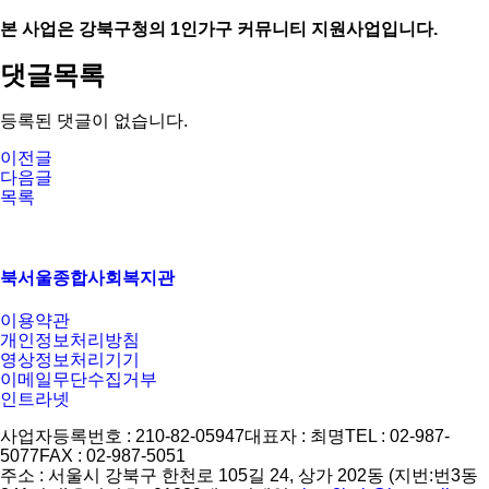
본 사업은 강북구청의 1인가구 커뮤니티 지원사업입니다.
댓글목록
등록된 댓글이 없습니다.
이전글
다음글
목록
북서울종합사회복지관
이용약관
개인정보처리방침
영상정보처리기기
이메일무단수집거부
인트라넷
사업자등록번호 : 210-82-05947
대표자 : 최명
TEL : 02-987-
5077
FAX : 02-987-5051
주소 : 서울시 강북구 한천로 105길 24, 상가 202동 (지번:번3동