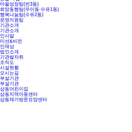
마을성장팀(번3동)
희망동행팀(우이동·수유1동)
행복나눔팀(수유2동)
운영지원팀
기관소개
기관소개
인사말
미션&비전
인재상
법인소개
기관발자취
조직도
시설현황
오시는길
부설기관
부설기관
삼동어린이집
삼동지역아동센터
삼동재가방문요양센터