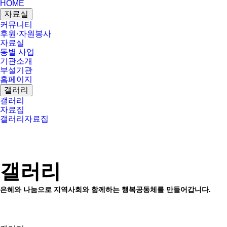
HOME
자료실
커뮤니티
후원·자원봉사
자료실
동별 사업
기관소개
부설기관
홈페이지
갤러리
갤러리
자료집
갤러리
자료집
갤러리
은혜와 나눔으로 지역사회와 함께하는 행복공동체를 만들어갑니다.