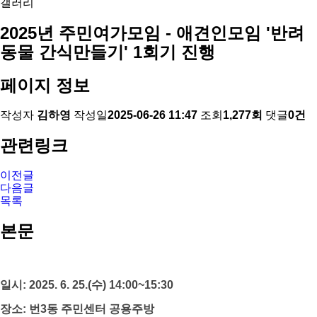
갤러리
2025년 주민여가모임 - 애견인모임 '반려
동물 간식만들기' 1회기 진행
페이지 정보
작성자
김하영
작성일
2025-06-26 11:47
조회
1,277회
댓글
0건
관련링크
이전글
다음글
목록
본문
일시: 2025. 6. 25.(수) 14:00~15:30
장소: 번3동 주민센터 공용주방