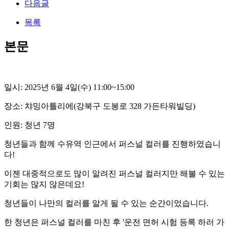
다음글
목록
본문
일시: 2025년 6월 4일(수) 11:00~15:00
장소: 챠밍아틀리에(강북구 도봉로 328 가든타워빌딩)
인원: 청년 7명
청년들과 함께 수유역 인근에서 퍼스널 컬러를 진행하였습니
다!
이젠 대중적으로도 많이 알려진 퍼스널 컬러지만 해볼 수 있는
기회는 많지 않은데요!
청년들이 나만의 컬러를 알게 될 수 있는 순간이었습니다.
한 청년은 퍼스널 컬러를 마친 후 '운전 면허 시험 등록 하러 가