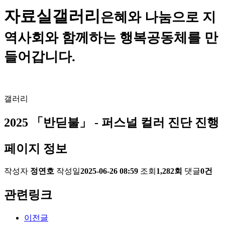
자료실
갤러리
은혜와 나눔으로 지
역사회와 함께하는 행복공동체를 만
들어갑니다.
갤러리
2025 「반딛불」 - 퍼스널 컬러 진단 진행
페이지 정보
작성자
정연호
작성일
2025-06-26 08:59
조회
1,282회
댓글
0건
관련링크
이전글