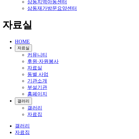
삼동지역아동센터
삼동재가방문요양센터
자료실
HOME
자료실
커뮤니티
후원·자원봉사
자료실
동별 사업
기관소개
부설기관
홈페이지
갤러리
갤러리
자료집
갤러리
자료집