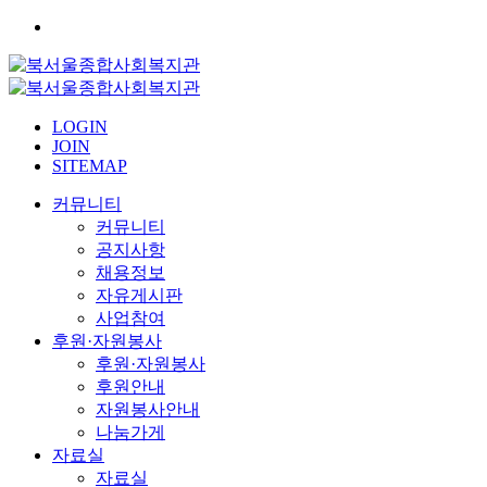
LOGIN
JOIN
SITEMAP
커뮤니티
커뮤니티
공지사항
채용정보
자유게시판
사업참여
후원·자원봉사
후원·자원봉사
후원안내
자원봉사안내
나눔가게
자료실
자료실