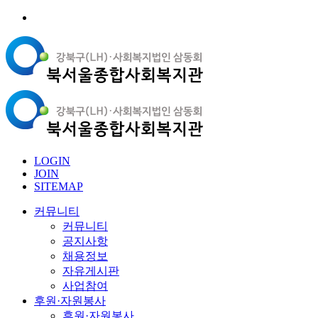
LOGIN
JOIN
SITEMAP
커뮤니티
커뮤니티
공지사항
채용정보
자유게시판
사업참여
후원·자원봉사
후원·자원봉사