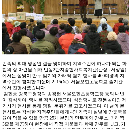
민족의 최대 명절인 설을 맞이하여 지역주민이 하나가 되는 화
합의 장 마련을 위해 번동2단지종합사회복지관(관장 : 서정임)
에서는 설맞이 만두 빚기와 가래떡 썰기 행사를 400여명의 지
역주민이 참여한 가운데 2. 15(목) 서울오현초등학교 슬기관
에서 진행하였습니다.
김현풍 강북구청장과 송경헌 서울오현초등학교장 등의 내빈
이 참석하여 행사를 격려하였으며, 식전행사로 전통놀이인 제
기차기 행사를 통해 명절 분위기를 고조시켰으며, 이 날의 본
행사로는 참석한 지역주민들에게 4인 가족이 설날에 만둣국을
끓여 먹을 수 있을 만큼 25개 분량의 만두피와 만두소, 가래떡
3줄을 제공하여 현장에서 직접 이웃들과 함께 만두를 빚고, 가