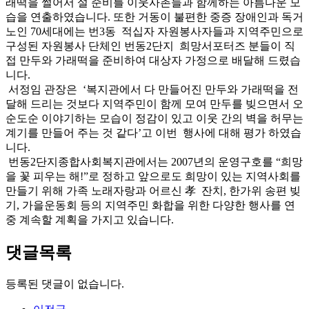
래떡을 썰어서 설 준비를 이웃사촌들과 함께하는 아름다운 모
습을 연출하였습니다. 또한 거동이 불편한 중증 장애인과 독거
노인 70세대에는 번3동 적십자 자원봉사자들과 지역주민으로
구성된 자원봉사 단체인 번동2단지 희망서포터즈 분들이 직
접 만두와 가래떡을 준비하여 대상자 가정으로 배달해 드렸습
니다.
서정임 관장은 ‘복지관에서 다 만들어진 만두와 가래떡을 전
달해 드리는 것보다 지역주민이 함께 모여 만두를 빚으면서 오
순도순 이야기하는 모습이 정감이 있고 이웃 간의 벽을 허무는
계기를 만들어 주는 것 같다’고 이번 행사에 대해 평가 하였습
니다.
번동2단지종합사회복지관에서는 2007년의 운영구호를 “희망
을 꽃 피우는 해!”로 정하고 앞으로도 희망이 있는 지역사회를
만들기 위해 가족 노래자랑과 어르신 孝 잔치, 한가위 송편 빚
기, 가을운동회 등의 지역주민 화합을 위한 다양한 행사를 연
중 계속할 계획을 가지고 있습니다.
댓글목록
등록된 댓글이 없습니다.