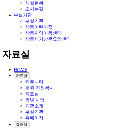
시설현황
오시는길
부설기관
부설기관
삼동어린이집
삼동지역아동센터
삼동재가방문요양센터
자료실
HOME
자료실
커뮤니티
후원·자원봉사
자료실
동별 사업
기관소개
부설기관
홈페이지
갤러리