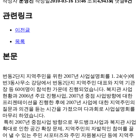
작성자
운영진
작성일
2010-03-16 15:46
조회
4,943회
댓글
0건
관련링크
이전글
목록
본문
번동2단지 지역주민을 위한 2007년 사업설명회를 1. 24(수)에
번3동사무소 강당에서 번동2단지 지역주민 대표와 지역 기관
장 등 60여명이 참석한 가운데 진행되었습니다. 복지관 사업
현황과 2006년 주요 진행사업, 2007년 중점 사업방향에 대한
프리젠테이션을 진행한 후에 2007년 사업에 대한 지역주민의
질문과 의견을 듣는 시간을 가졌으며 다과회로 사업설명회를
마무리 하였습니다.
특히 2007년 중점사업 방향으로 푸드뱅크사업과 복지관 사업
확대로 인한 공간 확장 문제, 지역주민의 자발적인 참여를 끌
어 낼 수 있는 주민 서포터즈와 주민 자원봉사단 등에 지역주