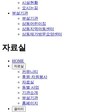
시설현황
오시는길
부설기관
부설기관
삼동어린이집
삼동지역아동센터
삼동재가방문요양센터
자료실
HOME
자료실
커뮤니티
후원·자원봉사
자료실
동별 사업
기관소개
부설기관
홈페이지
갤러리