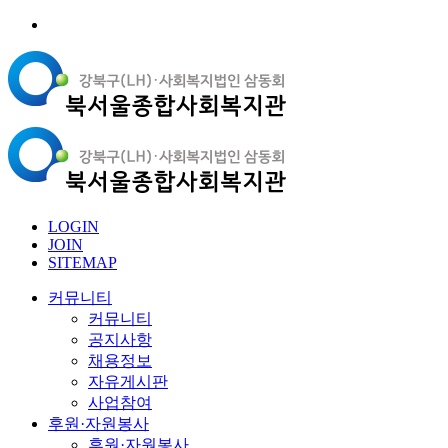
LOGIN
JOIN
SITEMAP
커뮤니티
커뮤니티
공지사항
채용정보
자유게시판
사업참여
후원·자원봉사
후원·자원봉사