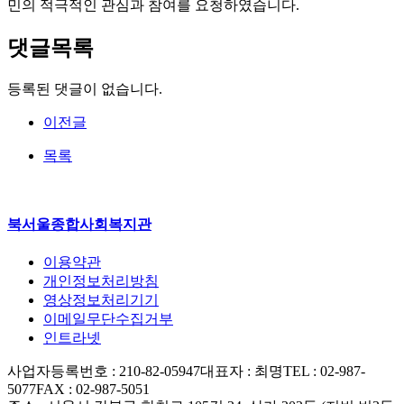
민의 적극적인 관심과 참여를 요청하였습니다.
댓글목록
등록된 댓글이 없습니다.
이전글
목록
북서울종합사회복지관
이용약관
개인정보처리방침
영상정보처리기기
이메일무단수집거부
인트라넷
사업자등록번호 : 210-82-05947
대표자 : 최명
TEL : 02-987-
5077
FAX : 02-987-5051