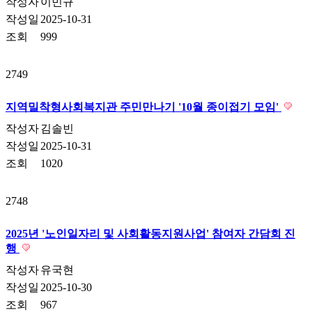
작성자
이민규
작성일
2025-10-31
조회
999
2749
지역밀착형사회복지관 주민만나기 '10월 종이접기 모임'
작성자
김솔빈
작성일
2025-10-31
조회
1020
2748
2025년 '노인일자리 및 사회활동지원사업' 참여자 간담회 진
행
작성자
유국현
작성일
2025-10-30
조회
967