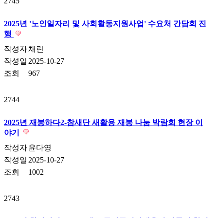
2745
2025년 '노인일자리 및 사회활동지원사업' 수요처 간담회 진
행
작성자
채린
작성일
2025-10-27
조회
967
2744
2025년 재봉하다2-참새단 새활용 재봉 나눔 박람회 현장 이
야기
작성자
윤다영
작성일
2025-10-27
조회
1002
2743