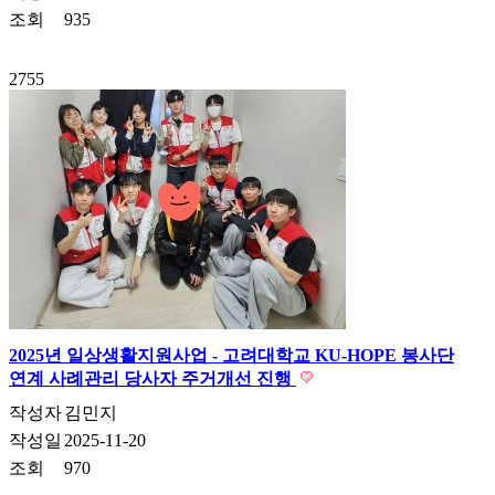
조회
935
2755
2025년 일상생활지원사업 - 고려대학교 KU-HOPE 봉사단
연계 사례관리 당사자 주거개선 진행
작성자
김민지
작성일
2025-11-20
조회
970