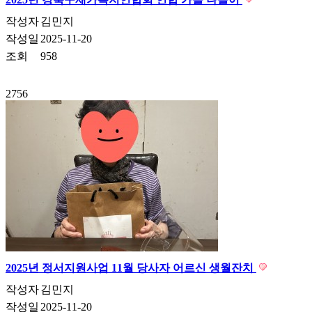
작성자
김민지
작성일
2025-11-20
조회
958
2756
2025년 정서지원사업 11월 당사자 어르신 생월잔치
작성자
김민지
작성일
2025-11-20