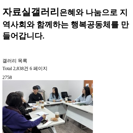
자료실
갤러리
은혜와 나눔으로 지
역사회와 함께하는 행복공동체를 만
들어갑니다.
갤러리 목록
Total 2,838건
6 페이지
2758