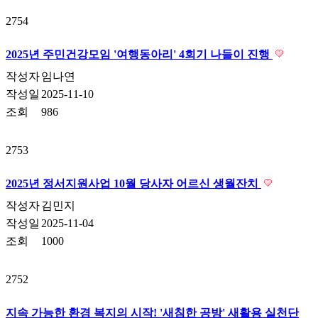
2754
2025년 주민건강모임 '여행동아리' 4회기 나들이 진행
작성자
임나연
작성일
2025-11-10
조회
986
2753
2025년 정서지원사업 10월 당사자 어르신 생월잔치
작성자
김민지
작성일
2025-11-04
조회
1000
2752
지속 가능한 환경 복지의 시작! '새침한 공방' 새활용 실천단