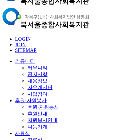
LOGIN
JOIN
SITEMAP
커뮤니티
커뮤니티
공지사항
채용정보
자유게시판
사업참여
후원·자원봉사
후원·자원봉사
후원안내
자원봉사안내
나눔가게
자료실
자료실