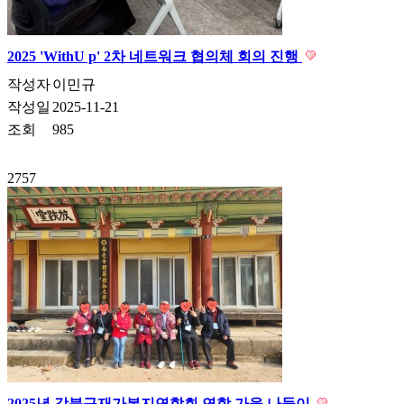
2025 'WithU p' 2차 네트워크 협의체 회의 진행
작성자
이민규
작성일
2025-11-21
조회
985
2757
2025년 강북구재가복지연합회 연합 가을 나들이