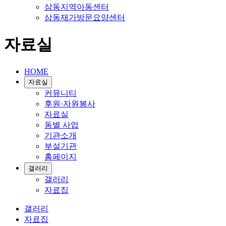
삼동지역아동센터
삼동재가방문요양센터
자료실
HOME
자료실
커뮤니티
후원·자원봉사
자료실
동별 사업
기관소개
부설기관
홈페이지
갤러리
갤러리
자료집
갤러리
자료집