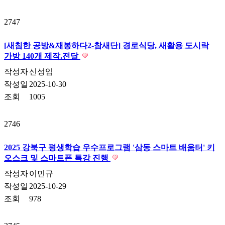
2747
[새침한 공방&재봉하다2-참새단] 경로식당, 새활용 도시락
가방 140개 제작.전달
작성자
신성임
작성일
2025-10-30
조회
1005
2746
2025 강북구 평생학습 우수프로그램 '삼동 스마트 배움터' 키
오스크 및 스마트폰 특강 진행
작성자
이민규
작성일
2025-10-29
조회
978