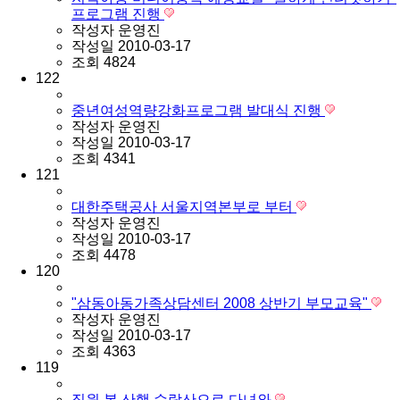
프로그램 진행
작성자
운영진
작성일
2010-03-17
조회
4824
122
중년여성역량강화프로그램 발대식 진행
작성자
운영진
작성일
2010-03-17
조회
4341
121
대한주택공사 서울지역본부로 부터
작성자
운영진
작성일
2010-03-17
조회
4478
120
"삼동아동가족상담센터 2008 상반기 부모교육"
작성자
운영진
작성일
2010-03-17
조회
4363
119
직원 봄 산행 수락산으로 다녀와