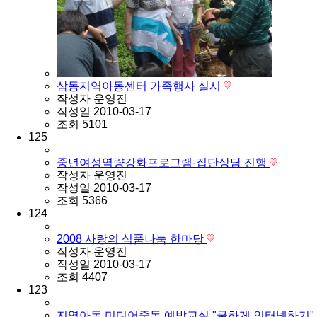
삼동지역아동센터 가족행사 실시
작성자
운영진
작성일
2010-03-17
조회
5101
125
중년여성역량강화프로그램-집단상담 진행
작성자
운영진
작성일
2010-03-17
조회
5366
124
2008 사랑의 식품나눔 한마당
작성자
운영진
작성일
2010-03-17
조회
4407
123
지역아동 미디어중독 예방교실 "쿨하게 인터넷하기"