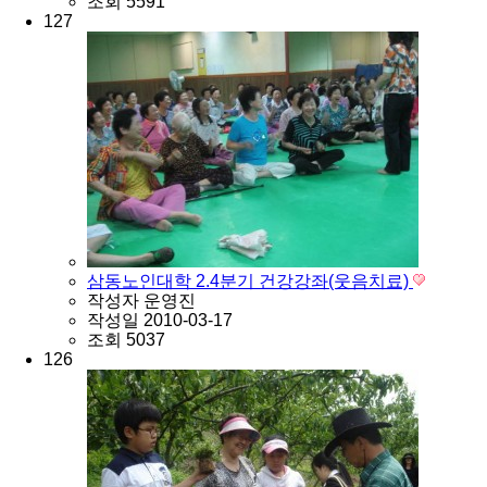
조회
5591
127
삼동노인대학 2.4분기 건강강좌(웃음치료)
작성자
운영진
작성일
2010-03-17
조회
5037
126