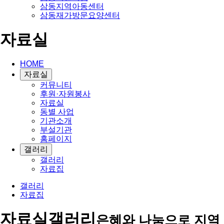
삼동지역아동센터
삼동재가방문요양센터
자료실
HOME
자료실
커뮤니티
후원·자원봉사
자료실
동별 사업
기관소개
부설기관
홈페이지
갤러리
갤러리
자료집
갤러리
자료집
자료실
갤러리
은혜와 나눔으로 지역