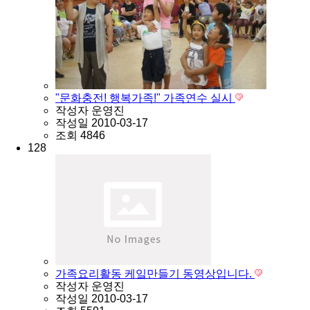
"문화충전! 행복가족!" 가족연수 실시
작성자
운영진
작성일
2010-03-17
조회
4846
128
가족요리활동 케잌만들기 동영상입니다.
작성자
운영진
작성일
2010-03-17