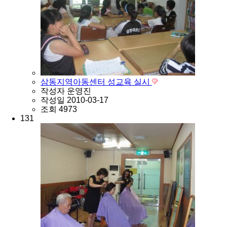
삼동지역아동센터 성교육 실시
작성자
운영진
작성일
2010-03-17
조회
4973
131