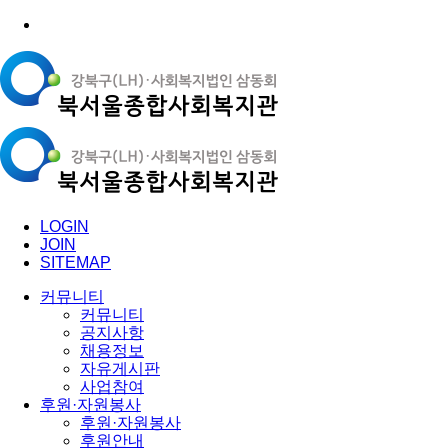
LOGIN
JOIN
SITEMAP
커뮤니티
커뮤니티
공지사항
채용정보
자유게시판
사업참여
후원·자원봉사
후원·자원봉사
후원안내