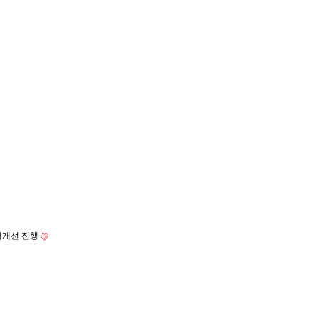
주거개선 진행