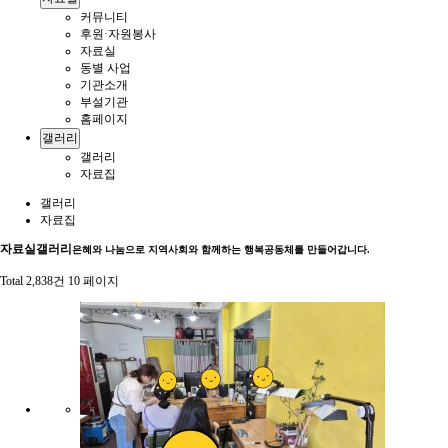
커뮤니티
후원·자원봉사
자료실
동별 사업
기관소개
부설기관
홈페이지
갤러리
갤러리
자료집
갤러리
자료집
자료실
갤러리
은혜와 나눔으로 지역사회와 함께하는 행복공동체를 만들어갑니다.
Total 2,838건
10 페이지