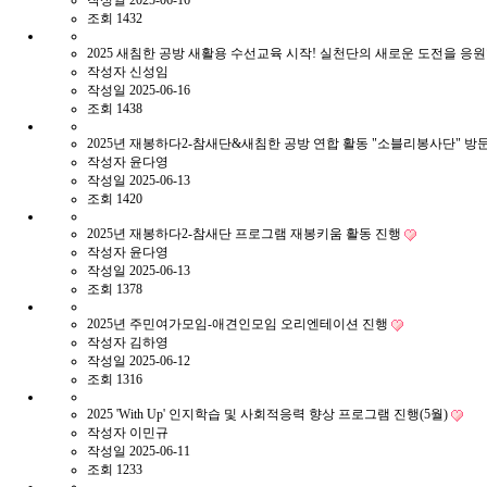
작성일
2025-06-16
조회
1432
2025 새침한 공방 새활용 수선교육 시작! 실천단의 새로운 도전을 응
작성자
신성임
작성일
2025-06-16
조회
1438
2025년 재봉하다2-참새단&새침한 공방 연합 활동 "소블리봉사단" 방
작성자
윤다영
작성일
2025-06-13
조회
1420
2025년 재봉하다2-참새단 프로그램 재봉키움 활동 진행
작성자
윤다영
작성일
2025-06-13
조회
1378
2025년 주민여가모임-애견인모임 오리엔테이션 진행
작성자
김하영
작성일
2025-06-12
조회
1316
2025 'With Up' 인지학습 및 사회적응력 향상 프로그램 진행(5월)
작성자
이민규
작성일
2025-06-11
조회
1233