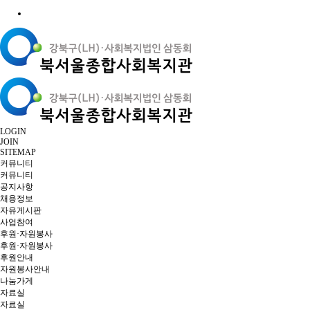
LOGIN
JOIN
SITEMAP
커뮤니티
커뮤니티
공지사항
채용정보
자유게시판
사업참여
후원·자원봉사
후원·자원봉사
후원안내
자원봉사안내
나눔가게
자료실
자료실