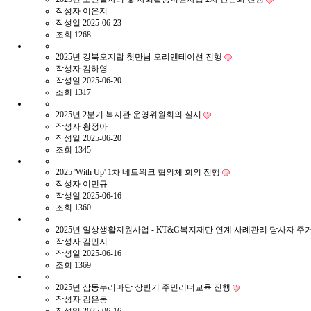
작성자
이은지
작성일
2025-06-23
조회
1268
2025년 강북오지랍 첫만남 오리엔테이션 진행
작성자
김하영
작성일
2025-06-20
조회
1317
2025년 2분기 복지관 운영위원회의 실시
작성자
황정아
작성일
2025-06-20
조회
1345
2025 'With Up' 1차 네트워크 협의체 회의 진행
작성자
이민규
작성일
2025-06-16
조회
1360
2025년 일상생활지원사업 - KT&G복지재단 연계 사례관리 당사자 
작성자
김민지
작성일
2025-06-16
조회
1369
2025년 삼동누리마당 상반기 주민리더교육 진행
작성자
김은동