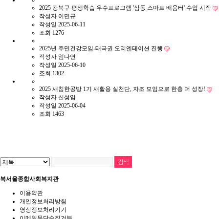
2025 강북구 평생학습 우수프로그램 '삼동 스마트 배움터' 수업 시작
작성자
이민규
작성일
2025-06-11
조회
1276
2025년 주민건강모임-태극권 오리엔테이션 진행
작성자
임나연
작성일
2025-06-10
조회
1302
2025 새침한공방 1기 새활용 실천단, 자조 모임으로 한층 더 성장!
작성자
신성임
작성일
2025-06-04
조회
1463
북서울종합사회복지관
이용약관
개인정보처리방침
영상정보처리기기
이메일무단수집거부