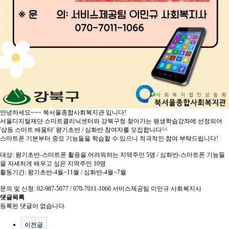
안녕하세요~~~ 북서울종합사회복지관 입니다!
서울디지털재단 스마트클리닉센터와 강북구청 찾아가는 평생학습강좌에 선정되어
'삼동 스마트 배움터' 왕기초반 / 심화반 참여자를 모집합니다^^
스마트폰 기본부터 중요 기능들을 학습할 수 있으니 적극적인 참여 부탁드립니다!
대상: 왕기초반-스마트폰 활용을 어려워하는 지역주민 5명 / 심화반-스마트폰 기능들
을 자세하게 배우고 싶은 지역주민 10명
활동기간: 왕기초반-4월~11월 / 심화반-4월~7월
문의 및 신청: 02-987-5077 / 070-7011-1066 서비스제공팀 이민규 사회복지사
댓글목록
등록된 댓글이 없습니다.
이전글