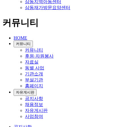
삼동지역아동센터
삼동재가방문요양센터
커뮤니티
HOME
커뮤니티
커뮤니티
후원·자원봉사
자료실
동별 사업
기관소개
부설기관
홈페이지
자유게시판
공지사항
채용정보
자유게시판
사업참여
공지사항