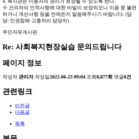
4. 복지관은 이용자의 권리가 보장될 수 있도록 한다.
※ 건의자의 인적사항에 대한 비밀이 보장되오니 이용 중 불편
하거나 개선사항 등을 언제든지 말씀해주시기 바랍니다. (담
당: 인권침해·고충처리 담당자)
주민자유게시판
Re: 사회복지현장실습 문의드립니다
페이지 정보
작성자
관리자
작성일
2022-06-23 09:04
조회
8,877회
댓글
0건
관련링크
이전글
다음글
목록
본문