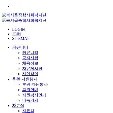
LOGIN
JOIN
SITEMAP
커뮤니티
커뮤니티
공지사항
채용정보
자유게시판
사업참여
후원·자원봉사
후원·자원봉사
후원안내
자원봉사안내
나눔가게
자료실
자료실