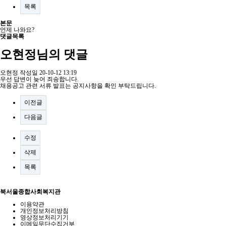
목록
본문
언제 나와요?
댓글목록
오현정님의 댓글
오현정
작성일
20-10-12 13:19
우선 답변이 늦어 죄송합니다.
채용공고 관련 서류 발표는 공지사항을 확인 부탁드립니다.
이전글
다음글
수정
삭제
목록
북서울종합사회복지관
이용약관
개인정보처리방침
영상정보처리기기
이메일무단수집거부