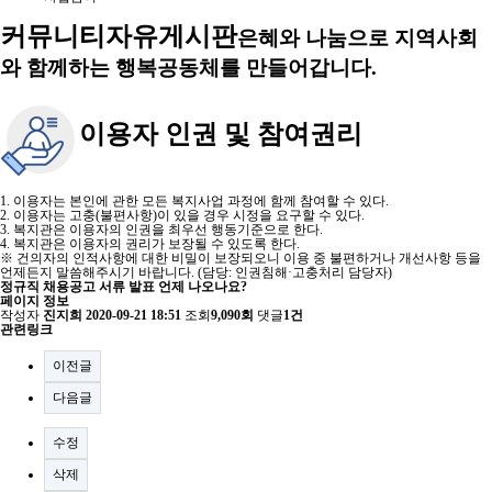
커뮤니티
자유게시판
은혜와 나눔으로 지역사회
와 함께하는 행복공동체를 만들어갑니다.
이용자 인권 및 참여권리
1. 이용자는 본인에 관한 모든 복지사업 과정에 함께 참여할 수 있다.
2. 이용자는 고충(불편사항)이 있을 경우 시정을 요구할 수 있다.
3. 복지관은 이용자의 인권을 최우선 행동기준으로 한다.
4. 복지관은 이용자의 권리가 보장될 수 있도록 한다.
※ 건의자의 인적사항에 대한 비밀이 보장되오니 이용 중 불편하거나 개선사항 등을
언제든지 말씀해주시기 바랍니다. (담당: 인권침해·고충처리 담당자)
정규직 채용공고 서류 발표 언제 나오나요?
페이지 정보
작성자
진지희
2020-09-21 18:51
조회
9,090회
댓글
1건
관련링크
이전글
다음글
수정
삭제