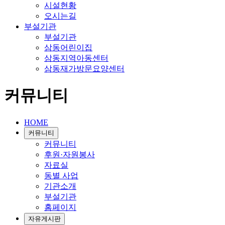
시설현황
오시는길
부설기관
부설기관
삼동어린이집
삼동지역아동센터
삼동재가방문요양센터
커뮤니티
HOME
커뮤니티
커뮤니티
후원·자원봉사
자료실
동별 사업
기관소개
부설기관
홈페이지
자유게시판