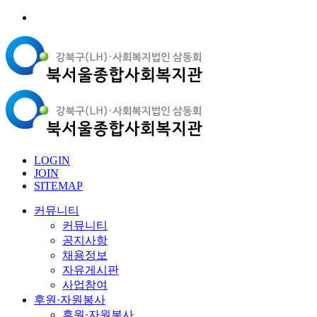
LOGIN
JOIN
SITEMAP
커뮤니티
커뮤니티
공지사항
채용정보
자유게시판
사업참여
후원·자원봉사
후원·자원봉사