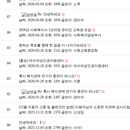
88
날짜: 2026-05-04
조회: 1009
글쓴이:
노루
Re: 안녕하세요
87
날짜: 2026-05-06
조회: 1058
글쓴이:
관리자
2026년 사회복지사 1년과정 온라인 교육생 모집
86
날짜: 2026-04-29
조회: 1056
글쓴이:
사회복지담당부서
원하는 목표를 향해 한 걸음 더 나아가보세요
85
날짜: 2026-03-26
조회: 1532
글쓴이:
사회교육중앙회
[홍보] 여수여성인권지원센터
84
날짜: 2026-02-26
조회: 1931
글쓴이:
여수여성인권지원센터
혹시 복지관에 전기차 충전이 되나요?
83
날짜: 2026-01-20
조회: 2201
글쓴이:
이훈
Re: 혹시 복지관에 전기차 충전이 되나요?
82
날짜: 2026-01-20
조회: 2307
글쓴이:
관리자
[12월 이용자 고충 및 불편건의 답변] 이용자님의 소중한 의견에 감사드
81
날짜: 2025-12-31
조회: 2376
글쓴이:
신성임
안녕하세요..
1
80
날짜: 2025-12-04
조회: 2799
글쓴이:
수아1