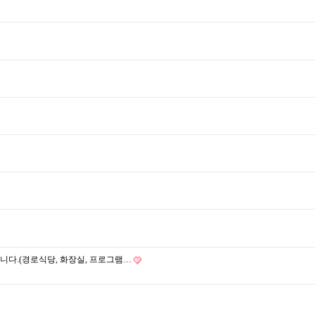
립니다.(경로식당, 화장실, 프로그램…