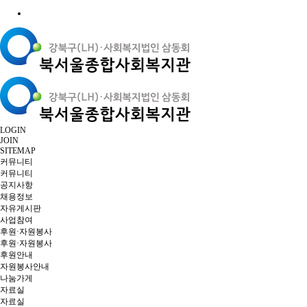
LOGIN
JOIN
SITEMAP
커뮤니티
커뮤니티
공지사항
채용정보
자유게시판
사업참여
후원·자원봉사
후원·자원봉사
후원안내
자원봉사안내
나눔가게
자료실
자료실