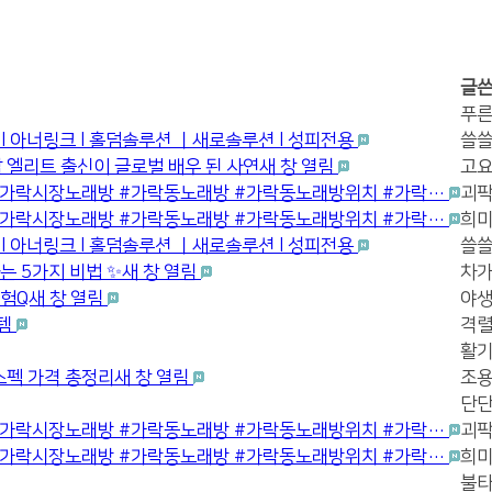
글
푸른
l 아너링크 l 홀덤솔루션 ㅣ새로솔루션 l 성피전용
쓸쓸
남 엘리트 출신이 글로벌 배우 된 사연새 창 열림
고요
1위 #가락시장노래방 #가락동노래방 #가락동노래방위치 #가락…
괴팍
1위 #가락시장노래방 #가락동노래방 #가락동노래방위치 #가락…
희미
l 아너링크 l 홀덤솔루션 ㅣ새로솔루션 l 성피전용
쓸쓸
 5가지 비법 ✨새 창 열림
차가
험Q새 창 열림
야생
이템
격렬
활기
스펙 가격 총정리새 창 열림
조용
단단
1위 #가락시장노래방 #가락동노래방 #가락동노래방위치 #가락…
괴팍
1위 #가락시장노래방 #가락동노래방 #가락동노래방위치 #가락…
희미
불타