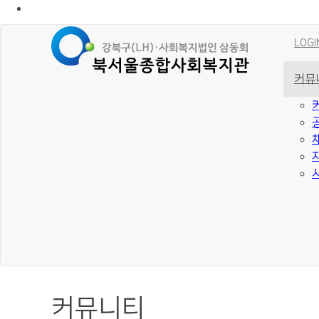
LOGI
커뮤
커뮤니티