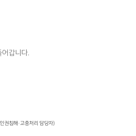
들어갑니다.
 인권침해·고충처리 담당자)