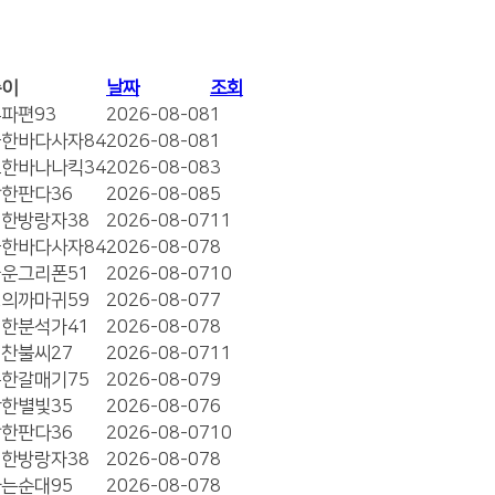
쓴이
날짜
조회
파편93
2026-08-08
1
한바다사자84
2026-08-08
1
한바나나킥34
2026-08-08
3
한판다36
2026-08-08
5
한방랑자38
2026-08-07
11
한바다사자84
2026-08-07
8
운그리폰51
2026-08-07
10
의까마귀59
2026-08-07
7
한분석가41
2026-08-07
8
찬불씨27
2026-08-07
11
한갈매기75
2026-08-07
9
한별빛35
2026-08-07
6
한판다36
2026-08-07
10
한방랑자38
2026-08-07
8
는순대95
2026-08-07
8