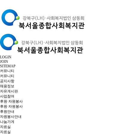
LOGIN
JOIN
SITEMAP
커뮤니티
커뮤니티
공지사항
채용정보
자유게시판
사업참여
후원·자원봉사
후원·자원봉사
후원안내
자원봉사안내
나눔가게
자료실
자료실