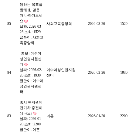
원하는 목표를
향해 한 걸음
더 나아가보세
요
85
사회교육중앙회
2026-03-26
1529
날짜: 2026-03-
26
조회: 1529
글쓴이:
사회교
육중앙회
[홍보] 여수여
성인권지원센
터
날짜: 2026-02-
여수여성인권지원
84
2026-02-26
1930
26
조회: 1930
센터
글쓴이:
여수여
성인권지원센
터
혹시 복지관에
전기차 충전이
되나요?
83
이훈
2026-01-20
2200
날짜: 2026-01-
20
조회: 2200
글쓴이:
이훈