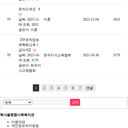
문의드려요.
1
79
날짜: 2025-12-
이훈
2025-12-04
2653
04
조회: 2653
글쓴이:
이훈
【무료직업능
력특화교육 1
급자격】
78
날짜: 2025-10-
한국지식교육협회
2025-10-30
3179
30
조회: 3179
글쓴이:
한국지
식교육협회
1
2
3
4
5
6
7
맨끝
북서울종합사회복지관
이용약관
개인정보처리방침