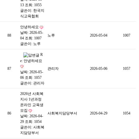
13
조회: 1055
글쓴이:
한국지
식교육협회
안녕하세요
날짜: 2026-05-
88
노루
2026-05-04
1007
04
조회: 1007
글쓴이:
노루
R
e: 안녕하세요
87
관리자
2026-05-06
1057
날짜: 2026-05-
06
조회: 1057
글쓴이:
관리자
2026년 사회복
지사 1년과정
온라인 교육생
모집
86
사회복지담당부서
2026-04-29
1054
날짜: 2026-04-
29
조회: 1054
글쓴이:
사회복
지담당부서