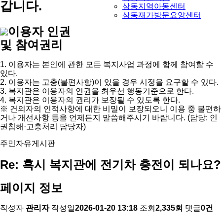
갑니다.
삼동지역아동센터
삼동재가방문요양센터
이용자 인권
및 참여권리
1. 이용자는 본인에 관한 모든 복지사업 과정에 함께 참여할 수
있다.
2. 이용자는 고충(불편사항)이 있을 경우 시정을 요구할 수 있다.
3. 복지관은 이용자의 인권을 최우선 행동기준으로 한다.
4. 복지관은 이용자의 권리가 보장될 수 있도록 한다.
※ 건의자의 인적사항에 대한 비밀이 보장되오니 이용 중 불편하
거나 개선사항 등을 언제든지 말씀해주시기 바랍니다. (담당: 인
권침해·고충처리 담당자)
주민자유게시판
Re: 혹시 복지관에 전기차 충전이 되나요?
페이지 정보
작성자
관리자
작성일
2026-01-20 13:18
조회
2,335회
댓글
0건