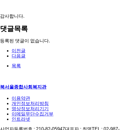
감사합니다.
댓글목록
등록된 댓글이 없습니다.
이전글
다음글
목록
북서울종합사회복지관
이용약관
개인정보처리방침
영상정보처리기기
이메일무단수집거부
인트라넷
사업자등록번호 : 210-82-05947
대표자 : 최명
TEL : 02-987-