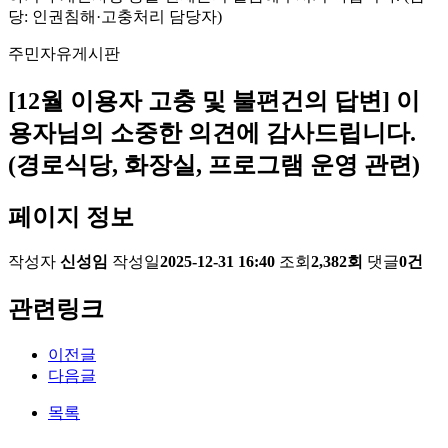
당: 인권침해·고충처리 담당자)
주민자유게시판
[12월 이용자 고충 및 불편건의 답변] 이
용자님의 소중한 의견에 감사드립니다.
(경로식당, 화장실, 프로그램 운영 관련)
페이지 정보
작성자
신성임
작성일
2025-12-31 16:40
조회
2,382회
댓글
0건
관련링크
이전글
다음글
목록