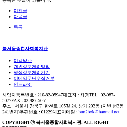
등록된 댓글이 없습니다.
이전글
다음글
목록
북서울종합사회복지관
이용약관
개인정보처리방침
영상정보처리기기
이메일무단수집거부
인트라넷
사업자등록번호 : 210-82-05947
대표자 : 최명
TEL : 02-987-
5077
FAX : 02-987-5051
주소 : 서울시 강북구 한천로 105길 24, 상가 202동 (지번:번3동
241번지)
우편번호 : 01229
대표이메일 :
bun2bok@hanmail.net
COPYRIGHTⓒ 북서울종합사회복지관. ALL RIGHT