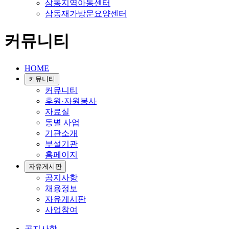
삼동지역아동센터
삼동재가방문요양센터
커뮤니티
HOME
커뮤니티
커뮤니티
후원·자원봉사
자료실
동별 사업
기관소개
부설기관
홈페이지
자유게시판
공지사항
채용정보
자유게시판
사업참여
공지사항