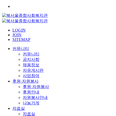
LOGIN
JOIN
SITEMAP
커뮤니티
커뮤니티
공지사항
채용정보
자유게시판
사업참여
후원·자원봉사
후원·자원봉사
후원안내
자원봉사안내
나눔가게
자료실
자료실