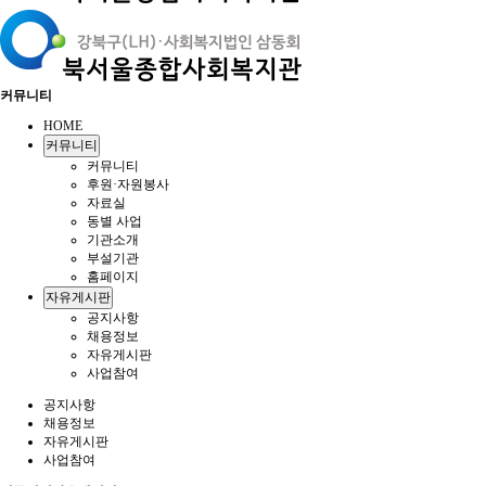
커뮤니티
HOME
커뮤니티
커뮤니티
후원·자원봉사
자료실
동별 사업
기관소개
부설기관
홈페이지
자유게시판
공지사항
채용정보
자유게시판
사업참여
공지사항
채용정보
자유게시판
사업참여