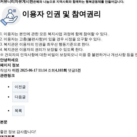
커뮤니티
자유게시판
은혜와 나눔으로 지역사회와 함께하는 행복공동체를 만들어갑니다.
이용자 인권 및 참여권리
1. 이용자는 본인에 관한 모든 복지사업 과정에 함께 참여할 수 있다.
2. 이용자는 고충(불편사항)이 있을 경우 시정을 요구할 수 있다.
3. 복지관은 이용자의 인권을 최우선 행동기준으로 한다.
4. 복지관은 이용자의 권리가 보장될 수 있도록 한다.
※ 건의자의 인적사항에 대한 비밀이 보장되오니 이용 중 불편하거나 개선사항 등을 언
안녕하세요
페이지 정보
작성자
이진
2025-06-17 11:14
조회
4,103회
댓글
1건
관련링크
이전글
다음글
목록
본문
좋은 정보 감사합니다!