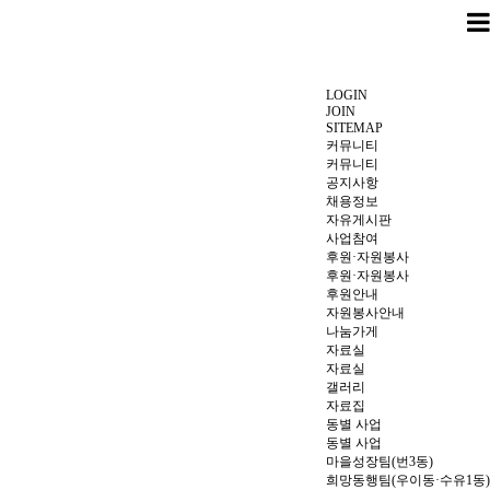
LOGIN
JOIN
SITEMAP
커뮤니티
커뮤니티
공지사항
채용정보
자유게시판
사업참여
후원·자원봉사
후원·자원봉사
후원안내
자원봉사안내
나눔가게
자료실
자료실
갤러리
자료집
동별 사업
동별 사업
마을성장팀(번3동)
희망동행팀(우이동·수유1동)