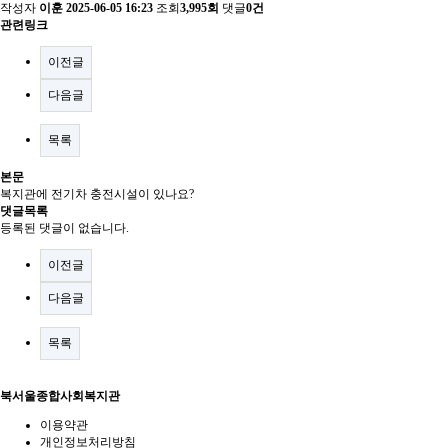
작성자
이훈
2025-06-05 16:23
조회
3,995회
댓글
0건
관련링크
이전글
다음글
목록
본문
복지관에 전기차 충전시설이 있나요?
댓글목록
등록된 댓글이 없습니다.
이전글
다음글
목록
북서울종합사회복지관
이용약관
개인정보처리방침