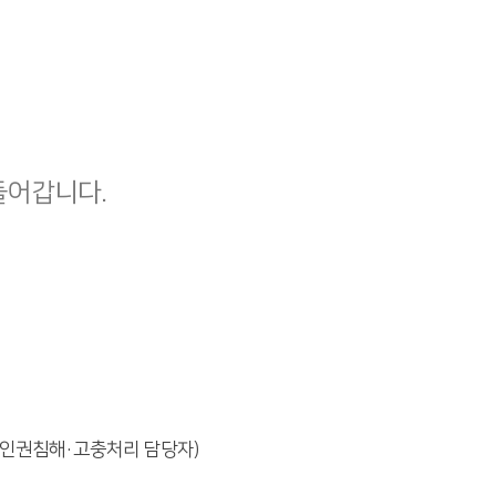
들어갑니다.
 인권침해·고충처리 담당자)