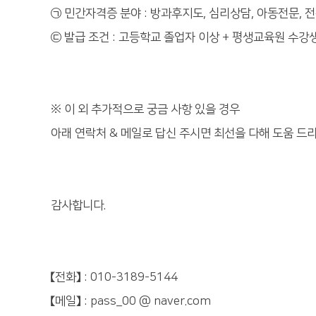
㉠ 민간자격증 분야 : 방과후지도, 심리상담, 아동전문, 전문
㉢ 발급 조건 : 고등학교 졸업자 이상 + 평생교육원 수강
※ 이 외 추가적으로 궁금 사항 있을 경우
아래 연락처 & 메일로 답신 주시면 최선을 다해 도움 드
감사합니다.
【전화】 : 010-3189-5144
【메일】 : pass_00 @ naver.com