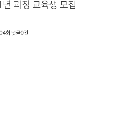
1년 과정 교육생 모집
304회
댓글
0건