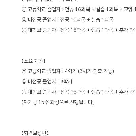
㉠ 고등학교 졸업자 : 전공 16과목 + 실습 1과목 + 교양
㉡ 비전공 졸업자 : 전공 16과목 + 실습 1과목
㉢ 대학교 중퇴자 : 전공 16과목 + 실습 1과목 + 추가 과
【소요 기간】
㉠ 고등학교 졸업자 : 4학기 (3학기 단축 가능)
㉡ 비전공 졸업자 : 3학기
㉢ 대학교 중퇴자 : 전공 16과목 + 실습 1과목 + 추가 과
(학기당 15주 과정으로 진행됩니다.)
【합격보장반】