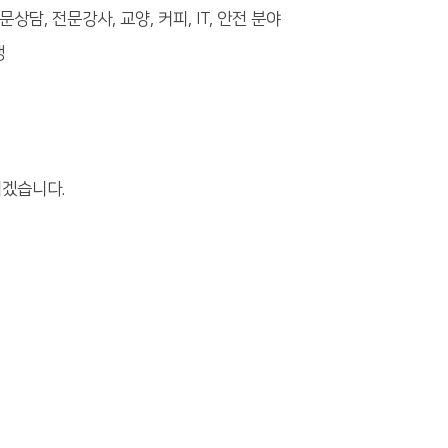
상담, 전문강사, 교양, 커피, IT, 안전 분야
생
리겠습니다.