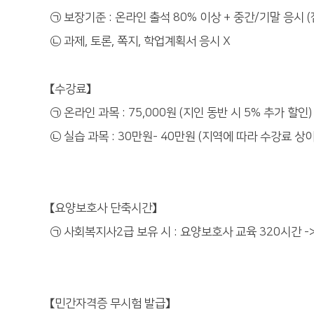
㉠ 보장기준 : 온라인 출석 80% 이상 + 중간/기말 응시 
㉡ 과제, 토론, 쪽지, 학업계획서 응시 X
【수강료】
㉠ 온라인 과목 : 75,000원 (지인 동반 시 5% 추가 할인)
㉡ 실습 과목 : 30만원- 40만원 (지역에 따라 수강료 상이
【요양보호사 단축시간】
㉠ 사회복지사2급 보유 시 : 요양보호사 교육 320시간 -
【민간자격증 무시험 발급】