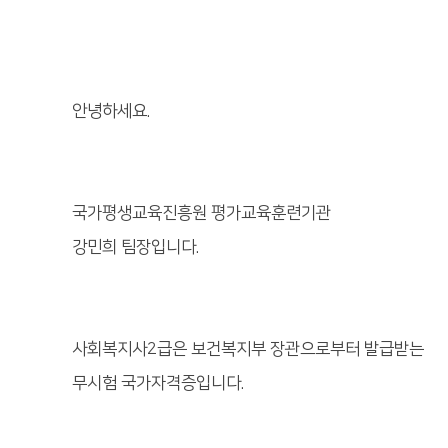
안녕하세요.
국가평생교육진흥원 평가교육훈련기관
강민희 팀장입니다.
사회복지사2급은 보건복지부 장관으로부터 발급받는
무시험 국가자격증입니다.