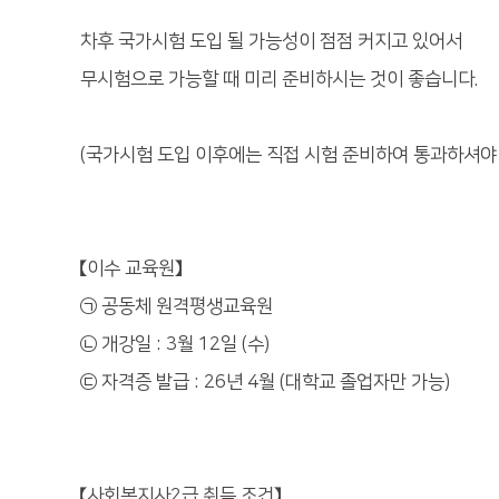
차후 국가시험 도입 될 가능성이 점점 커지고 있어서
무시험으로 가능할 때 미리 준비하시는 것이 좋습니다.
(국가시험 도입 이후에는 직접 시험 준비하여 통과하셔야 
【이수 교육원】
㉠ 공동체 원격평생교육원
㉡ 개강일 : 3월 12일 (수)
㉢ 자격증 발급 : 26년 4월 (대학교 졸업자만 가능)
【사회복지사2급 취득 조건】