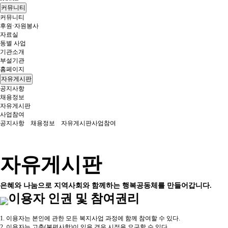
커뮤니티
커뮤니티
후원·자원봉사
자료실
동별 사업
기관소개
부설기관
홈페이지
자유게시판
공지사항
채용정보
자유게시판
사업참여
공지사항
채용정보
자유게시판
사업참여
자유게시판
은혜와 나눔으로 지역사회와 함께하는 행복공동체를 만들어갑니다.
이용자 인권 및 참여권리
1. 이용자는 본인에 관한 모든 복지사업 과정에 함께 참여할 수 있다.
2. 이용자는 고충(불편사항)이 있을 경우 시정을 요구할 수 있다.