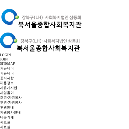
LOGIN
JOIN
SITEMAP
커뮤니티
커뮤니티
공지사항
채용정보
자유게시판
사업참여
후원·자원봉사
후원·자원봉사
후원안내
자원봉사안내
나눔가게
자료실
자료실