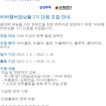
비바챔버앙상블 5
기 단원 모집 안내
음악에 재능을 가진 장애인을 전문 연주자로 양성하기 위한
‘
비바챔
버앙상블
’ 5
기 단원을 모집합니다
.
모집 대상
14
세 이상의 등록 발달 장애인
모집 분야
바이올린, 비올라, 첼로, 더블베이스, 플루트, 클라리넷,
피아노
접수 기간
2025. 1. 6. ~ 2025. 1. 20
.
활동 기간
2025. 3. 1. ~ 2026. 12. 31.
지원 내용
연습 및 전문적인 교육
- 주
1
회 정기연습
(
금요일
16:00 ~ 19:00 예정
)
- 여름캠프,
심화연습, 마스터클래스
*
소규모 연주활동을 위해 추가 연습 진행
다양한 연주 기회
단원활동비 정액 지원