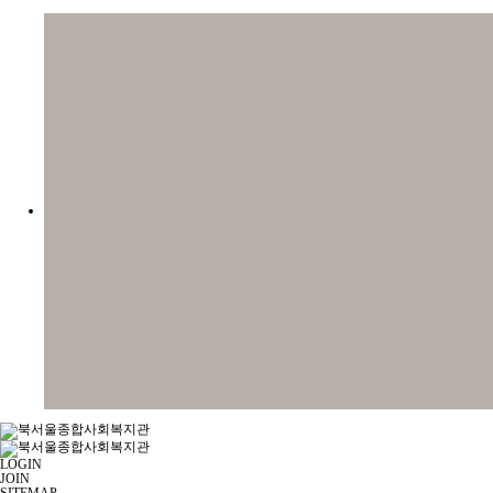
LOGIN
JOIN