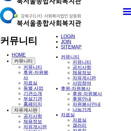
LOGIN
커뮤니티
JOIN
SITEMAP
HOME
커뮤니티
커뮤니티
커뮤니티
커뮤니티
공지사항
후원·자원봉
채용정보
사
자유게시판
자료실
사업참여
동별 사업
후원·자원봉사
기관소개
후원·자원봉사
부설기관
후원안내
홈페이지
자원봉사안내
나눔가게
자유게시판
자료실
공지사항
자료실
채용정보
갤러리
자유게시판
자료집