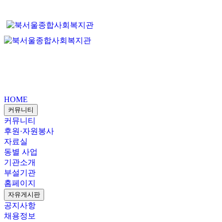
HOME
커뮤니티
커뮤니티
후원·자원봉사
자료실
동별 사업
기관소개
부설기관
홈페이지
자유게시판
공지사항
채용정보