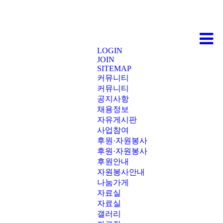
LOGIN
JOIN
SITEMAP
커뮤니티
커뮤니티
공지사항
채용정보
자유게시판
사업참여
후원·자원봉사
후원·자원봉사
후원안내
자원봉사안내
나눔가게
자료실
자료실
갤러리