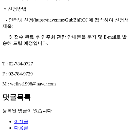
○ 신청방법
- 인터넷 신청(https://naver.me/GubBhROJ 에 접속하여 신청서
제출)
※ 접수 완료 후 연주회 관람 안내문을 문자 및 E-mail로 발
송해 드릴 예정입니다.
T : 02-784-9727
F : 02-784-9729
M : wefirst1996@naver.com
댓글목록
등록된 댓글이 없습니다.
이전글
다음글