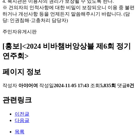
4. 복지관은 이용자의 권리가 보장될 수 있도록 한다.
※ 건의자의 인적사항에 대한 비밀이 보장되오니 이용 중 불편
하거나 개선사항 등을 언제든지 말씀해주시기 바랍니다. (담
당: 인권침해·고충처리 담당자)
주민자유게시판
[홍보]<2024 비바챔버앙상블 제6회 정기
연주회>
페이지 정보
작성자
아야어여
작성일
2024-11-05 17:43
조회
5,835회
댓글
0건
관련링크
이전글
다음글
목록