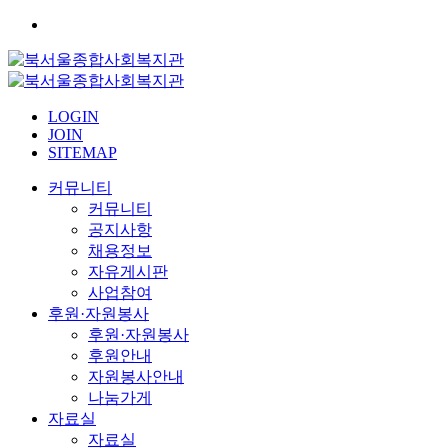
LOGIN
JOIN
SITEMAP
커뮤니티
커뮤니티
공지사항
채용정보
자유게시판
사업참여
후원·자원봉사
후원·자원봉사
후원안내
자원봉사안내
나눔가게
자료실
자료실