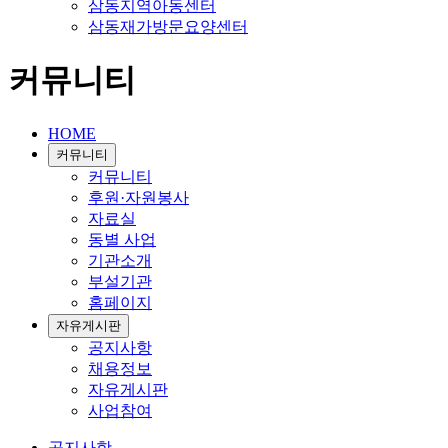
삼동지역아동센터
삼동재가방문요양센터
커뮤니티
HOME
커뮤니티
커뮤니티
후원·자원봉사
자료실
동별 사업
기관소개
부설기관
홈페이지
자유게시판
공지사항
채용정보
자유게시판
사업참여
공지사항