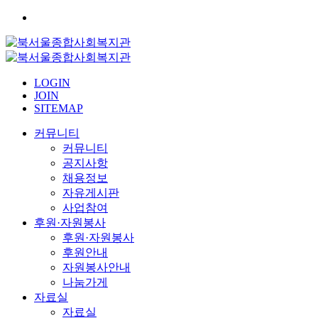
LOGIN
JOIN
SITEMAP
커뮤니티
커뮤니티
공지사항
채용정보
자유게시판
사업참여
후원·자원봉사
후원·자원봉사
후원안내
자원봉사안내
나눔가게
자료실
자료실