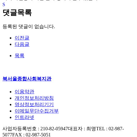
댓글목록
등록된 댓글이 없습니다.
이전글
다음글
목록
북서울종합사회복지관
이용약관
개인정보처리방침
영상정보처리기기
이메일무단수집거부
인트라넷
사업자등록번호 : 210-82-05947
대표자 : 최명
TEL : 02-987-
5077
FAX : 02-987-5051