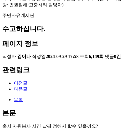
당: 인권침해·고충처리 담당자)
주민자유게시판
수고하십니다.
페이지 정보
작성자
김이나
작성일
2024-09-29 17:58
조회
6,149회
댓글
0건
관련링크
이전글
다음글
목록
본문
혹시 자원봉사 시간 날짜 정해서 할수 있을까요?