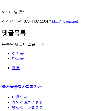
o
기타 및 문의
정진경 과장
070-4437-5504 *
kbcil@daum.net
댓글목록
등록된 댓글이 없습니다.
이전글
다음글
목록
북서울종합사회복지관
이용약관
개인정보처리방침
영상정보처리기기