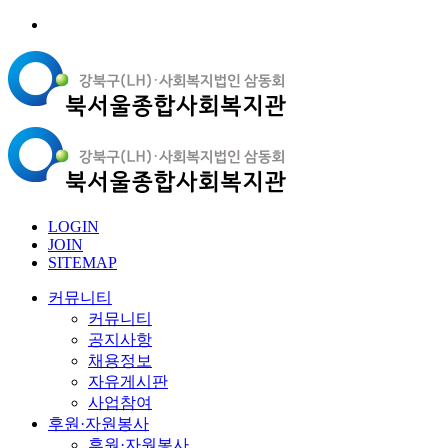
LOGIN
JOIN
SITEMAP
커뮤니티
커뮤니티
공지사항
채용정보
자유게시판
사업참여
후원·자원봉사
후원·자원봉사