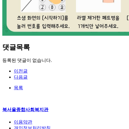
댓글목록
등록된 댓글이 없습니다.
이전글
다음글
목록
북서울종합사회복지관
이용약관
개인정보처리방침