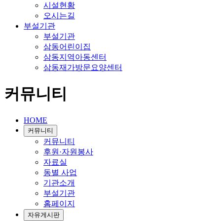
시설현황
오시는길
부설기관
부설기관
삼동어린이집
삼동지역아동센터
삼동재가방문요양센터
커뮤니티
HOME
커뮤니티
커뮤니티
후원·자원봉사
자료실
동별 사업
기관소개
부설기관
홈페이지
자유게시판