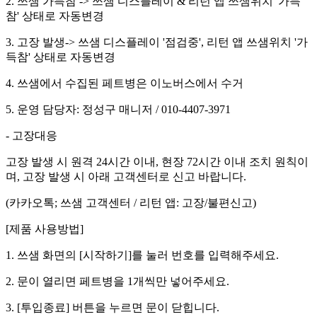
2. 쓰샘 가득참 -> 쓰샘 디스플레이 & 리턴 앱 쓰샘위치 '가득
참' 상태로 자동변경
3. 고장 발생-> 쓰샘 디스플레이 '점검중', 리턴 앱 쓰샘위치 '가
득참' 상태로 자동변경
4. 쓰샘에서 수집된 페트병은 이노버스에서 수거
5. 운영 담당자: 정성구 매니저 / 010-4407-3971
- 고장대응
고장 발생 시 원격 24시간 이내, 현장 72시간 이내 조치 원칙이
며, 고장 발생 시 아래 고객센터로 신고 바랍니다.
(카카오톡; 쓰샘 고객센터 / 리턴 앱: 고장/불편신고)
[제품 사용방법]
1. 쓰샘 화면의 [시작하기]를 눌러 번호를 입력해주세요.
2. 문이 열리면 페트병을 1개씩만 넣어주세요.
3. [투입종료] 버튼을 누르면 문이 닫힙니다.