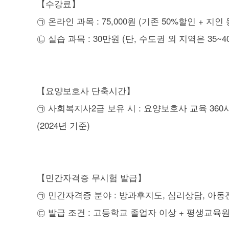
【수강료】
㉠ 온라인 과목 : 75,000원 (기존 50%할인 + 지인
㉡ 실습 과목 : 30만원 (단, 수도권 외 지역은 35~4
【요양보호사 단축시간】
㉠ 사회복지사2급 보유 시 : 요양보호사 교육 360시
(2024년 기준)
【민간자격증 무시험 발급】
㉠ 민간자격증 분야 : 방과후지도, 심리상담, 아동전문
㉢ 발급 조건 : 고등학교 졸업자 이상 + 평생교육