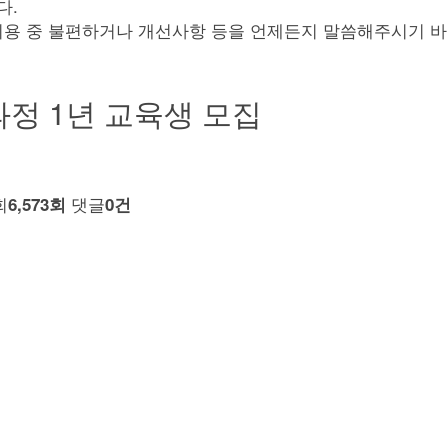
다.
용 중 불편하거나 개선사항 등을 언제든지 말씀해주시기 바랍
과정 1년 교육생 모집
회
댓글
6,573회
0건