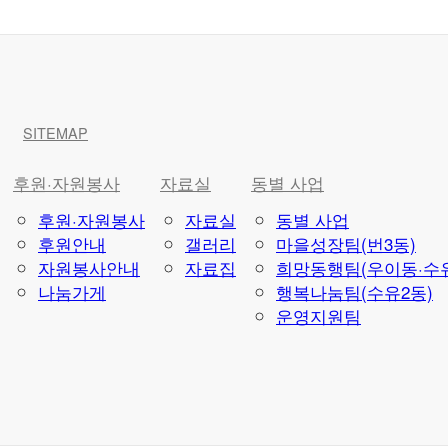
SITEMAP
후원·자원봉사
자료실
동별 사업
후원·자원봉사
자료실
동별 사업
후원안내
갤러리
마을성장팀(번3동)
자원봉사안내
자료집
희망동행팀(우이동·수유
나눔가게
행복나눔팀(수유2동)
운영지원팀