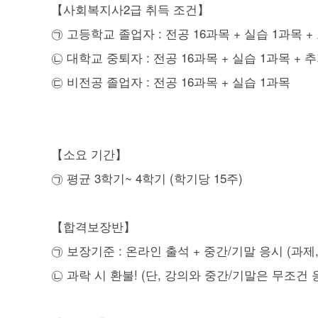
【사회복지사2급 취득 조건】
㉠ 고등학교 졸업자 : 전공 16과목 + 실습 1과목 +
㉡ 대학교 중퇴자 : 전공 16과목 + 실습 1과목 + 
㉢ 비전공 졸업자 : 전공 16과목 + 실습 1과목
【소요 기간】
㉠ 평균 3학기~ 4학기 (학기당 15주)
【합격보장반】
㉠ 보장기준 : 온라인 출석 + 중간/기말 응시 (과제,
㉡ 과락 시 환불! (단, 강의와 중간/기말은 무조건 