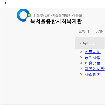
LOGIN
JOIN
커뮤니티
커뮤니티
공지사항
채용정보
자유게시판
사업참여