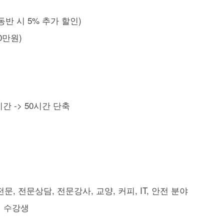
 동반 시 5% 추가 할인)
0만원)
간 -> 50시간 단축
, 전문상담, 전문강사, 교양, 커피, IT, 안전 분야
원 수강생